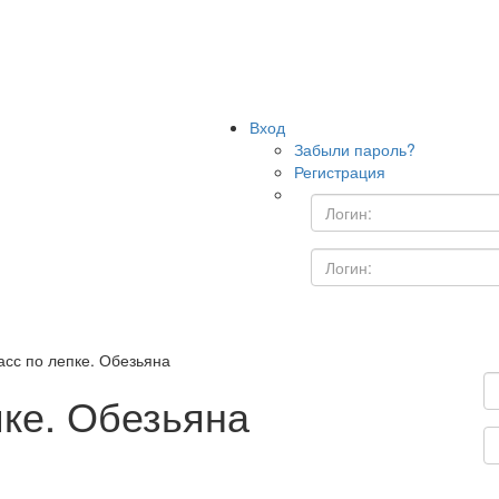
Вход
Забыли пароль?
Регистрация
асс по лепке. Обезьяна
пке. Обезьяна