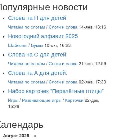
Популярные новости
Слова на Н для детей
Читаем по слогам
/
Слоги и слова
14-янв, 13:16
Новогодний алфавит 2025
Шаблоны
/
Буквы
10-окт, 16:23
Слова на С для детей
Читаем по слогам
/
Слоги и слова
21-янв, 12:59
Слова на А для детей.
Читаем по слогам
/
Слоги и слова
02-янв, 17:33
Набор карточек "Перелётные птицы"
Игры
/
Развивающие игры
/
Карточки
22-дек,
15:26
Календарь
Август 2026 »