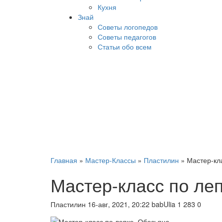
Кухня
Знай
Советы логопедов
Советы педагогов
Статьи обо всем
Главная
»
Мастер-Классы
»
Пластилин
» Мастер-кл
Мастер-класс по ле
Пластилин
16-авг, 2021, 20:22
babUlia
1 283
0