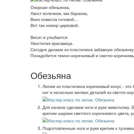
Озорная обезьянка,
Хвост колечком, как баранка,
Вниз повисла головой...
Вот так номер цирковой.
Висит и улыбается
Хвостатая красавица.
Сегодня делаем из пластилина забавную обезьянку
Понадобится темно-коричневый и светло-коричневый
Обезьяна
Лепим из пластилина коричневый конус - это
ног и несколько мелких деталей из светло-ко
Для начала сделаем ноги и руки животному. 
крепим шарики светлого коричневого цвета,
Подготовленные ноги и руки крепим к туловищ