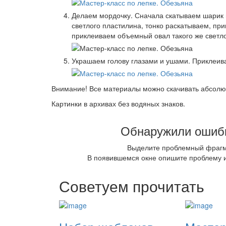
Делаем мордочку. Сначала скатываем шарик 
светлого пластилина, тонко раскатываем, при
приклеиваем объемный овал такого же светло
Украшаем голову глазами и ушами. Приклеива
Внимание! Все материалы можно скачивать абсолю
Картинки в архивах без водяных знаков.
Обнаружили ошибк
Выделите проблемный фраг
В появившемся окне опишите проблему и
Советуем прочитать