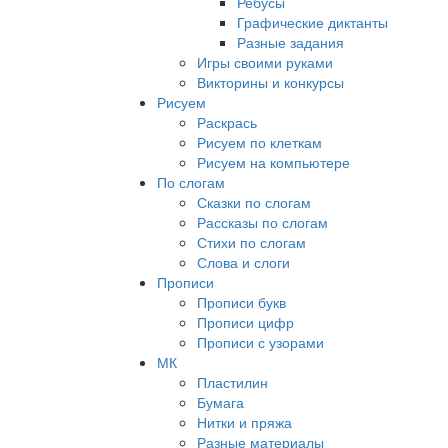
Ребусы
Графические диктанты
Разные задания
Игры своими руками
Викторины и конкурсы
Рисуем
Раскрась
Рисуем по клеткам
Рисуем на компьютере
По слогам
Сказки по слогам
Рассказы по слогам
Стихи по слогам
Слова и слоги
Прописи
Прописи букв
Прописи цифр
Прописи с узорами
МК
Пластилин
Бумага
Нитки и пряжа
Разные материалы