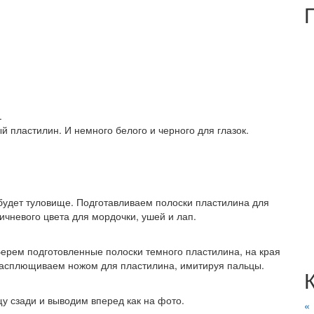
.
 пластилин. И немного белого и черного для глазок.
 будет туловище. Подготавливаем полоски пластилина для
ричневого цвета для мордочки, ушей и лап.
Берем подготовленные полоски темного пластилина, на края
 расплющиваем ножом для пластилина, имитируя пальцы.
у сзади и выводим вперед как на фото.
«