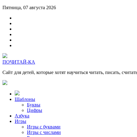
Пятница, 07 августа 2026
ПОЧИТАЙ-КА
Сайт для детей, которые хотят научиться читать, писать, считат
Шаблоны
Буквы
Цифры
Азбука
Игры
Игры с буквами
Игры с числами