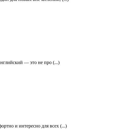
глийский — это не про (...)
ртно и интересно для всех (...)