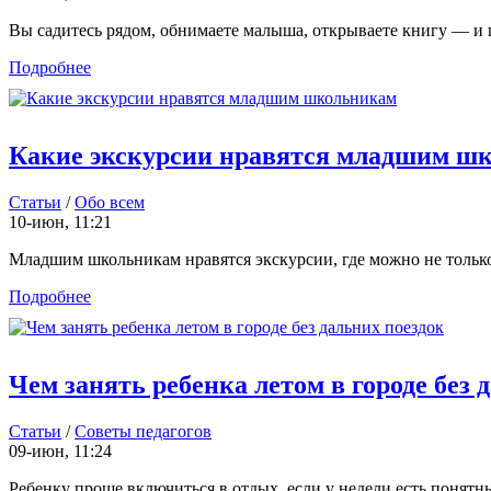
Вы садитесь рядом, обнимаете малыша, открываете книгу — и пр
Подробнее
Какие экскурсии нравятся младшим ш
Статьи
/
Обо всем
10-июн, 11:21
Младшим школьникам нравятся экскурсии, где можно не только с
Подробнее
Чем занять ребенка летом в городе без 
Статьи
/
Советы педагогов
09-июн, 11:24
Ребенку проще включиться в отдых, если у недели есть понятны