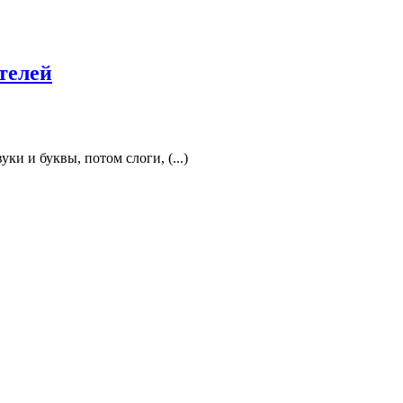
телей
и и буквы, потом слоги, (...)