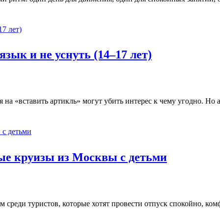
зык и не уснуть (14–17 лет)
а «вставить артикль» могут убить интерес к чему угодно. Но ан
ные круизы из Москвы с детьми
среди туристов, которые хотят провести отпуск спокойно, комфо