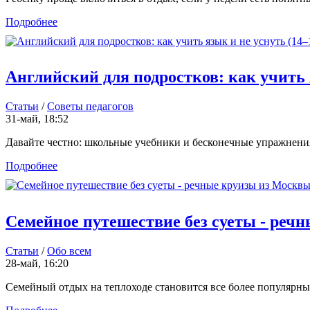
Подробнее
Английский для подростков: как учить я
Статьи
/
Советы педагогов
31-май, 18:52
Давайте честно: школьные учебники и бесконечные упражнения н
Подробнее
Семейное путешествие без суеты - реч
Статьи
/
Обо всем
28-май, 16:20
Семейный отдых на теплоходе становится все более популярным 