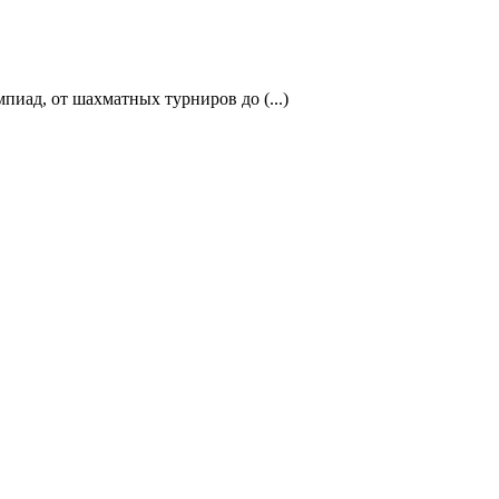
иад, от шахматных турниров до (...)