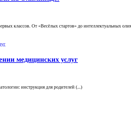
рвых классов. От «Весёлых стартов» до интеллектуальных олимп
ении медицинских услуг
атологии: инструкция для родителей (...)