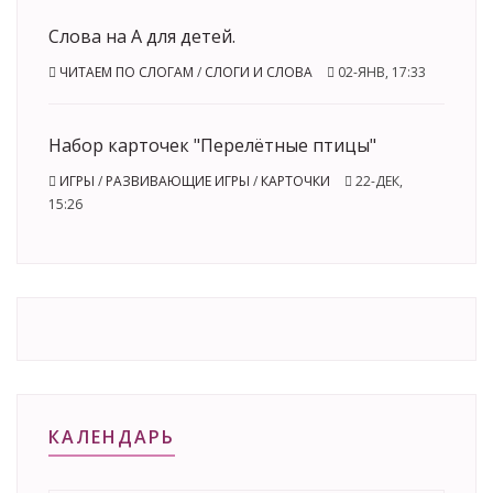
Слова на А для детей.
ЧИТАЕМ ПО СЛОГАМ
/
СЛОГИ И СЛОВА
02-ЯНВ, 17:33
Набор карточек "Перелётные птицы"
ИГРЫ
/
РАЗВИВАЮЩИЕ ИГРЫ
/
КАРТОЧКИ
22-ДЕК,
15:26
КАЛЕНДАРЬ