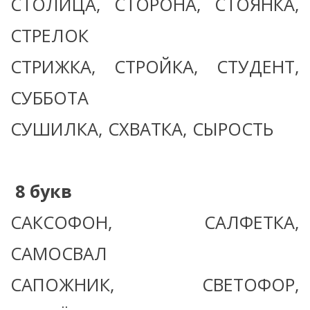
СТОЛИЦА, СТОРОНА, СТОЯНКА,
СТРЕЛОК
СТРИЖКА, СТРОЙКА, СТУДЕНТ,
СУББОТА
СУШИЛКА, СХВАТКА, СЫРОСТЬ
8 букв
САКСОФОН, САЛФЕТКА,
САМОСВАЛ
САПОЖНИК, СВЕТОФОР,