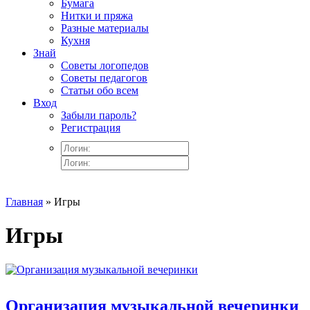
Бумага
Нитки и пряжа
Разные материалы
Кухня
Знай
Советы логопедов
Советы педагогов
Статьи обо всем
Вход
Забыли пароль?
Регистрация
Главная
» Игры
Игры
Организация музыкальной вечеринки