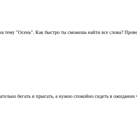
 тему "Осень". Как быстро ты сможешь найти все слова? Проверь
тельно бегать и прыгать, а нужно спокойно сидеть в ожидании чег