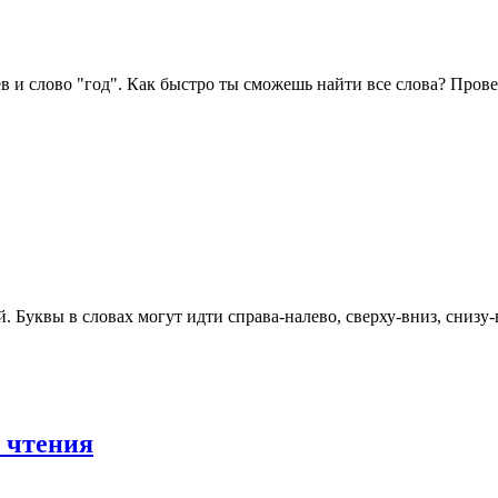
 и слово "год". Как быстро ты сможешь найти все слова? Проверь 
 Буквы в словах могут идти справа-налево, сверху-вниз, снизу-вв
 чтения