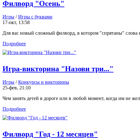
Филворд "Осень"
Игры
/
Игры с буквами
17-окт, 13:58
Для вас новый сложный филворд, в котором "спрятаны" слова на
Подробнее
Игра-викторина "Назови три..."
Игры
/
Конкурсы и викторины
25-фев, 21:10
Чем занять детей в дороге или в любой момент, когда им не жела
Подробнее
Филворд "Год - 12 месяцев"