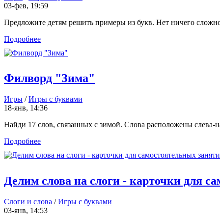
03-фев, 19:59
Предложите детям решить примеры из букв. Нет ничего сложного
Подробнее
Филворд "Зима"
Игры
/
Игры с буквами
18-янв, 14:36
Найди 17 слов, связанных с зимой. Слова расположены слева-нап
Подробнее
Делим слова на слоги - карточки для с
Слоги и слова
/
Игры с буквами
03-янв, 14:53