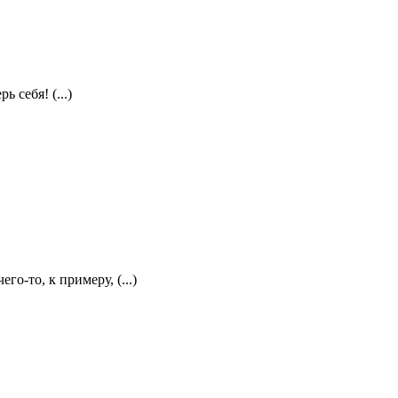
 себя! (...)
о-то, к примеру, (...)