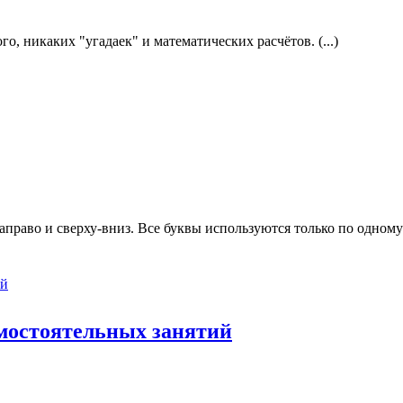
, никаких "угадаек" и математических расчётов. (...)
раво и сверху-вниз. Все буквы используются только по одному ра
амостоятельных занятий