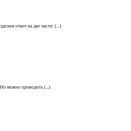
лим ответ на две части: (...)
 Но можно проводить (...)