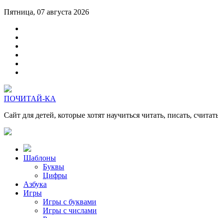
Пятница, 07 августа 2026
ПОЧИТАЙ-КА
Сайт для детей, которые хотят научиться читать, писать, считат
Шаблоны
Буквы
Цифры
Азбука
Игры
Игры с буквами
Игры с числами