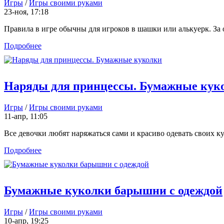
Игры
/
Игры своими руками
23-ноя, 17:18
Правила в игре обычны для игроков в шашки или алькуерк. За о
Подробнее
Наряды для принцессы. Бумажные кук
Игры
/
Игры своими руками
11-апр, 11:05
Все девочки любят наряжаться сами и красиво одевать своих кук
Подробнее
Бумажные куколки барышни с одеждой
Игры
/
Игры своими руками
10-апр, 19:25