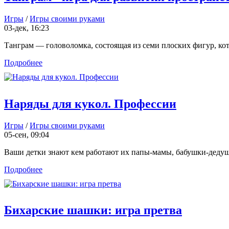
Игры
/
Игры своими руками
03-дек, 16:23
Танграм — головоломка, состоящая из семи плоских фигур, кот
Подробнее
Наряды для кукол. Профессии
Игры
/
Игры своими руками
05-сен, 09:04
Ваши детки знают кем работают их папы-мамы, бабушки-дедушки
Подробнее
Бихарские шашки: игра претва