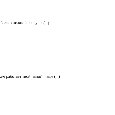
олее сложной, фигуры (...)
 работает твой папа?" чаще (...)