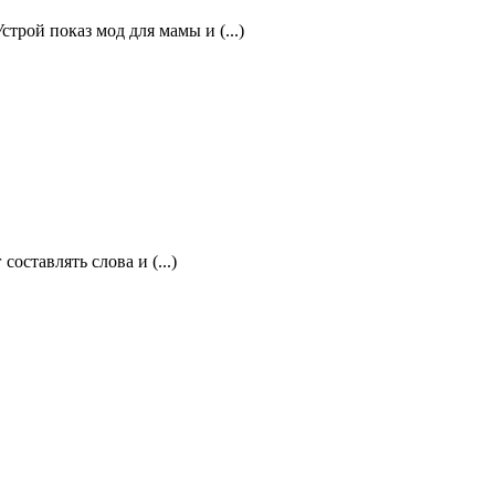
рой показ мод для мамы и (...)
оставлять слова и (...)