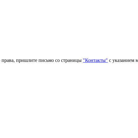
о права, пришлите письмо со страницы
"Контакты"
с указанием м