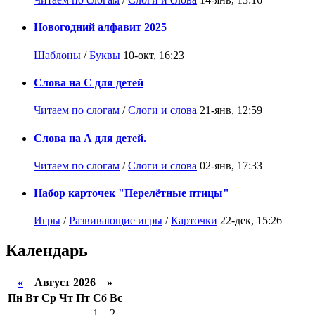
Новогодний алфавит 2025
Шаблоны
/
Буквы
10-окт, 16:23
Слова на С для детей
Читаем по слогам
/
Слоги и слова
21-янв, 12:59
Слова на А для детей.
Читаем по слогам
/
Слоги и слова
02-янв, 17:33
Набор карточек "Перелётные птицы"
Игры
/
Развивающие игры
/
Карточки
22-дек, 15:26
Календарь
«
Август 2026 »
Пн
Вт
Ср
Чт
Пт
Сб
Вс
1
2