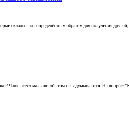
орые складывают определённым образом для получения другой, б
? Чаще всего малыши об этом не задумываются. На вопрос: "Кем