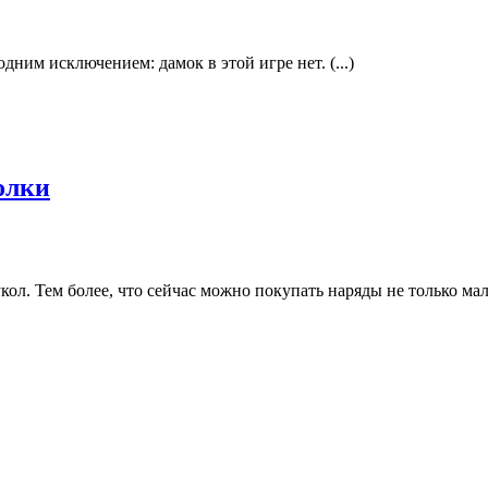
дним исключением: дамок в этой игре нет. (...)
олки
ол. Тем более, что сейчас можно покупать наряды не только мале