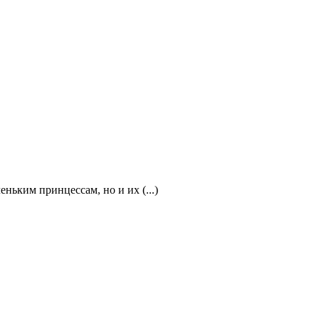
ньким принцессам, но и их (...)