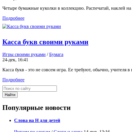
Четыре бумажные куколки в коллекцию. Распечатай, наклей на 
Подробнее
Касса букв своими руками
Игры своими руками
/
Бумага
24-дек, 16:41
Касса букв - это не совсем игра. Ее требуют, обычно, учителя в
Подробнее
Найти
Популярные новости
Слова на Н для детей
Читаем по слогам
/
Слоги и слова
14-янв, 13:16