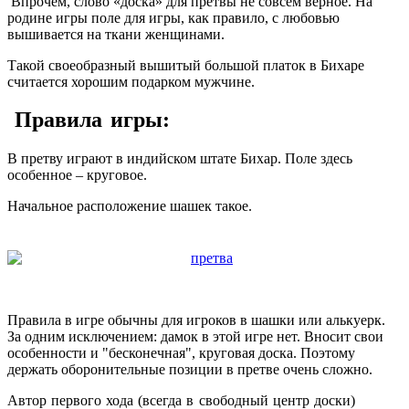
Впрочем, слово «доска» для претвы не совсем верное. На
родине игры поле для игры, как правило, с любовью
вышивается на ткани женщинами.
Такой своеобразный вышитый большой платок в Бихаре
считается хорошим подарком мужчине.
Правила игры:
В претву играют в индийском штате Бихар. Поле здесь
особенное – круговое.
Начальное расположение шашек такое.
Правила в игре обычны для игроков в шашки или алькуерк.
За одним исключением: дамок в этой игре нет. Вносит свои
особенности и "бесконечная", круговая доска. Поэтому
держать оборонительные позиции в претве очень сложно.
Автор первого хода (всегда в свободный центр доски)