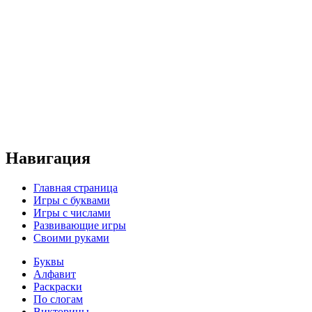
Навигация
Главная страница
Игры с буквами
Игры с числами
Развивающие игры
Своими руками
Буквы
Алфавит
Раскраски
По слогам
Викторины