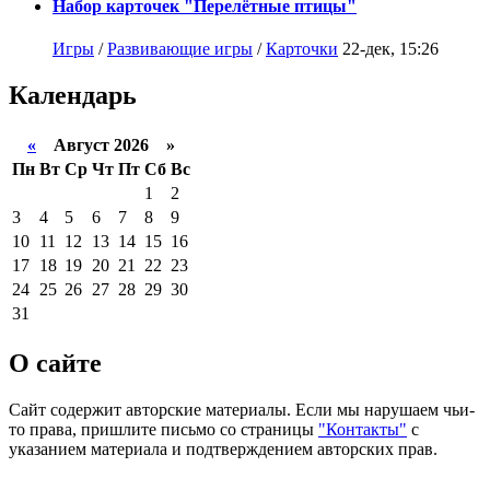
Набор карточек "Перелётные птицы"
Игры
/
Развивающие игры
/
Карточки
22-дек, 15:26
Календарь
«
Август 2026 »
Пн
Вт
Ср
Чт
Пт
Сб
Вс
1
2
3
4
5
6
7
8
9
10
11
12
13
14
15
16
17
18
19
20
21
22
23
24
25
26
27
28
29
30
31
О сайте
Сайт содержит авторские материалы. Если мы нарушаем чьи-
то права, пришлите письмо со страницы
"Контакты"
с
указанием материала и подтверждением авторских прав.