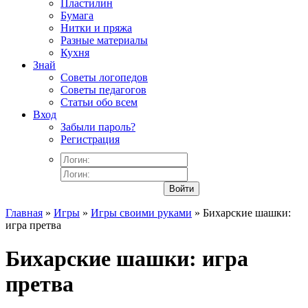
Пластилин
Бумага
Нитки и пряжа
Разные материалы
Кухня
Знай
Советы логопедов
Советы педагогов
Статьи обо всем
Вход
Забыли пароль?
Регистрация
Войти
Главная
»
Игры
»
Игры своими руками
» Бихарские шашки:
игра претва
Бихарские шашки: игра
претва