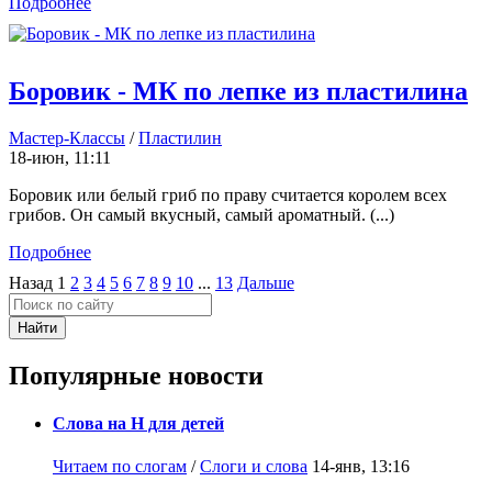
Подробнее
Боровик - МК по лепке из пластилина
Мастер-Классы
/
Пластилин
18-июн, 11:11
Боровик или белый гриб по праву считается королем всех
грибов. Он самый вкусный, самый ароматный. (...)
Подробнее
Назад
1
2
3
4
5
6
7
8
9
10
...
13
Дальше
Найти
Популярные новости
Слова на Н для детей
Читаем по слогам
/
Слоги и слова
14-янв, 13:16