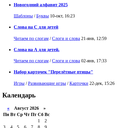
Новогодний алфавит 2025
Шаблоны
/
Буквы
10-окт, 16:23
Слова на С для детей
Читаем по слогам
/
Слоги и слова
21-янв, 12:59
Слова на А для детей.
Читаем по слогам
/
Слоги и слова
02-янв, 17:33
Набор карточек "Перелётные птицы"
Игры
/
Развивающие игры
/
Карточки
22-дек, 15:26
Календарь
«
Август 2026 »
Пн
Вт
Ср
Чт
Пт
Сб
Вс
1
2
3
4
5
6
7
8
9