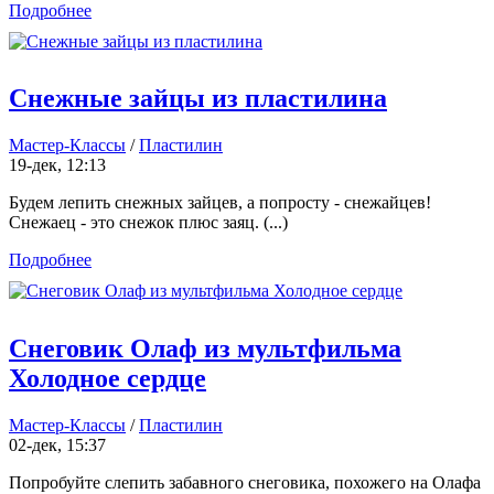
Подробнее
Снежные зайцы из пластилина
Мастер-Классы
/
Пластилин
19-дек, 12:13
Будем лепить снежных зайцев, а попросту - снежайцев!
Снежаец - это снежок плюс заяц. (...)
Подробнее
Снеговик Олаф из мультфильма
Холодное сердце
Мастер-Классы
/
Пластилин
02-дек, 15:37
Попробуйте слепить забавного снеговика, похожего на Олафа