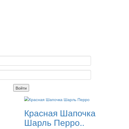
Войти
Красная Шапочка
Шарль Перро..