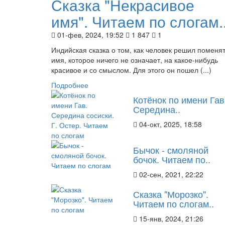
Сказка "Некрасивое
имя". Читаем по слогам.
01-фев, 2024, 19:52
1 847
1
Индийская сказка о том, как человек решил поменя
имя, которое ничего не означает, на какое-нибудь
красивое и со смыслом. Для этого он пошел (...)
Подробнее
Котёнок по имени Гав
Середина..
04-окт, 2025, 18:58
Бычок - смоляной
бочок. Читаем по..
02-сен, 2021, 22:22
Сказка "Морозко".
Читаем по слогам..
15-янв, 2024, 21:26