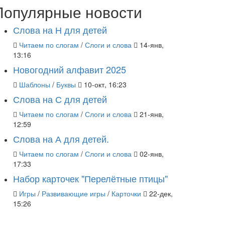
Популярные новости
Слова на Н для детей
Читаем по слогам
/
Слоги и слова
14-янв,
13:16
Новогодний алфавит 2025
Шаблоны
/
Буквы
10-окт, 16:23
Слова на С для детей
Читаем по слогам
/
Слоги и слова
21-янв,
12:59
Слова на А для детей.
Читаем по слогам
/
Слоги и слова
02-янв,
17:33
Набор карточек "Перелётные птицы"
Игры
/
Развивающие игры
/
Карточки
22-дек,
15:26