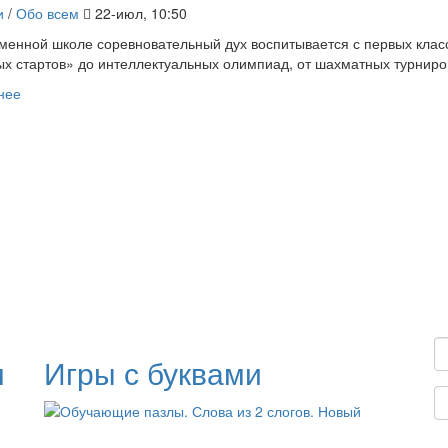
и
/
Обо всем
22-июл, 10:50
менной школе соревновательный дух воспитывается с первых класс
х стартов» до интеллектуальных олимпиад, от шахматных турниров
нее
м
Игры с буквами