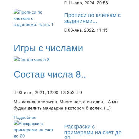
11-апр, 2024, 20:58
Прописи по клеткам с
и
заданиями...
03-янв, 2022, 11:45
Игры с числами
Состав числа 8..
03-июл, 2021, 12:00
3 352
0
Мы делили апельсин. Много нас, а он один... А мы
будем делить мандарин в котором 8 долек. (...)
Подробнее
Раскраски с
примерами на счет до
20..