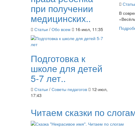
Стать
при получении
В совре
медицинских..
«Весёлы
Подроб
Статьи
/
Обо всем
16-июл, 11:35
Подготовка к
школе для детей
5-7 лет..
Статьи
/
Советы педагогов
12-июл,
17:43
Читаем сказки по слога