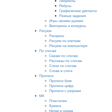
Лабринты
Ребусы
Графические диктанты
Разные задания
Игры своими руками
Викторины и конкурсы
Рисуем
Раскрась
Рисуем по клеткам
Рисуем на компьютере
По слогам
Сказки по слогам
Рассказы по слогам
Стихи по слогам
Слова и слоги
Прописи
Прописи букв
Прописи цифр
Прописи с узорами
МК
Пластилин
Бумага
Нитки и пряжа