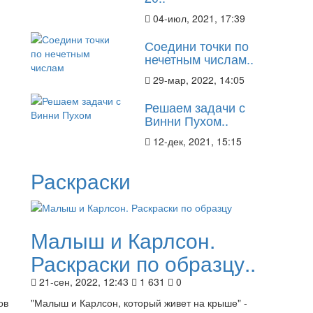
04-июл, 2021, 17:39
Соедини точки по
нечетным числам..
29-мар, 2022, 14:05
Решаем задачи с
Винни Пухом..
12-дек, 2021, 15:15
Раскраски
Малыш и Карлсон.
Раскраски по образцу..
21-сен, 2022, 12:43
1 631
0
ов
"Малыш и Карлсон, который живет на крыше" -