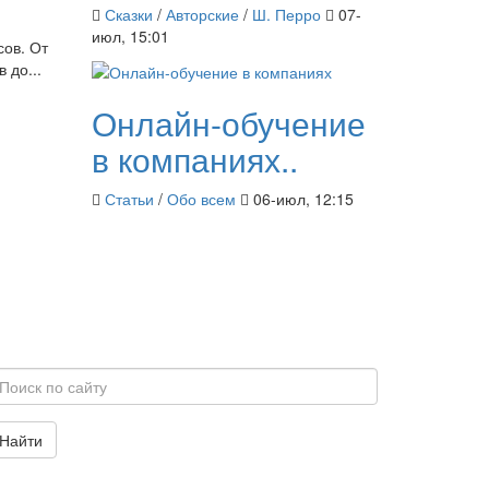
Сказки
/
Авторские
/
Ш. Перро
07-
июл, 15:01
ов. От
 до...
Онлайн-обучение
в компаниях..
Статьи
/
Обо всем
06-июл, 12:15
Найти