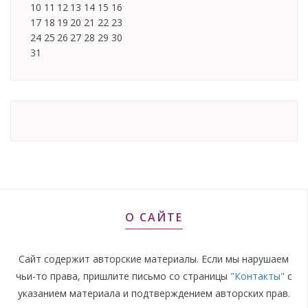
10
11
12
13
14
15
16
17
18
19
20
21
22
23
24
25
26
27
28
29
30
31
О САЙТЕ
Сайт содержит авторские материалы. Если мы нарушаем
чьи-то права, пришлите письмо со страницы
"Контакты"
с
указанием материала и подтверждением авторских прав.