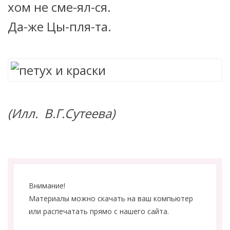
хом не сме-ял-ся.
Да-же Цы-пля-та.
(
Илл
.
В
.
Г
.
Сутеева
)
Внимание!
Материалы можно скачать на ваш компьютер
или распечатать прямо с нашего сайта.