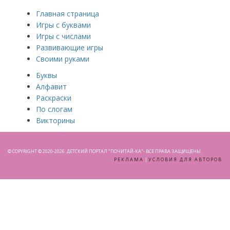
Главная страница
Игры с буквами
Игры с числами
Развивающие игры
Своими руками
Буквы
Алфавит
Раскраски
По слогам
Викторины
© COPYRIGHT © 2020-2026. ДЕТСКИЙ ПОРТАЛ "ПОЧИТАЙ-КА"- ВСЕ ПРАВА ЗАЩИЩЕНЫ.
РЕКЛАМА
|
УСЛОВИЯ ДЛЯ АВТОРОВ