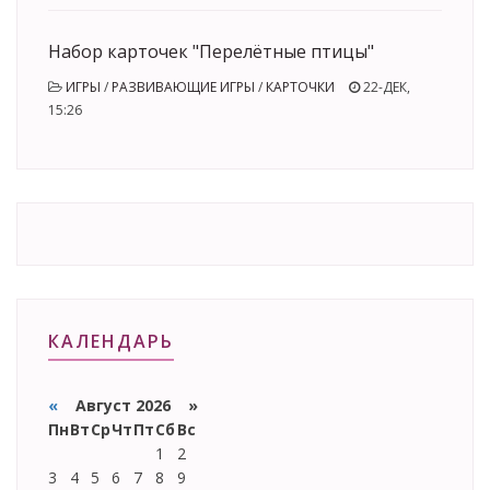
Набор карточек "Перелётные птицы"
ИГРЫ
/
РАЗВИВАЮЩИЕ ИГРЫ
/
КАРТОЧКИ
22-ДЕК,
15:26
КАЛЕНДАРЬ
«
Август 2026 »
Пн
Вт
Ср
Чт
Пт
Сб
Вс
1
2
3
4
5
6
7
8
9