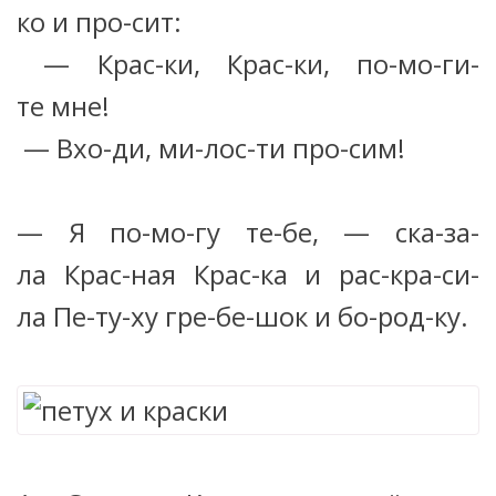
ко и про-сит:
— Крас-ки, Крас-ки, по-мо-ги-
те мне!
— Вхо-ди, ми-лос-ти про-сим!
— Я по-мо-гу те-бе, — ска-за-
ла Крас-ная Крас-ка и рас-кра-си-
ла Пе-ту-ху гре-бе-шок и бо-род-ку.