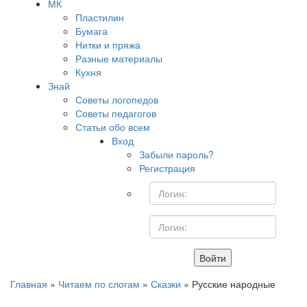
МК
Пластилин
Бумага
Нитки и пряжа
Разные материалы
Кухня
Знай
Советы логопедов
Советы педагогов
Статьи обо всем
Вход
Забыли пароль?
Регистрация
Войти
Главная
»
Читаем по слогам
»
Сказки
» Русские народные