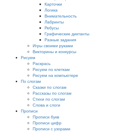
Карточки
Логика
Внимательность
Лабринты
Ребусы
Графические диктанты
Разные задания
Игры своими руками
Викторины и конкурсы
Рисуем
Раскрась
Рисуем по клеткам
Рисуем на компьютере
По слогам
Сказки по слогам
Рассказы по слогам
Стихи по слогам
Слова и слоги
Прописи
Прописи букв
Прописи цифр
Прописи с узорами