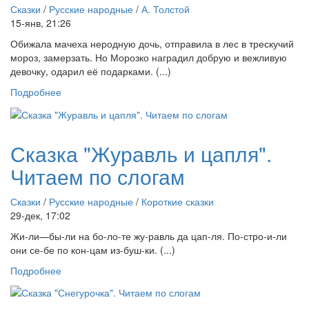
Сказки
/
Русские народные
/
А. Толстой
15-янв, 21:26
Обижала мачеха неродную дочь, отправила в лес в трескучий
мороз, замерзать. Но Морозко наградил добрую и вежливую
девочку, одарил её подарками. (...)
Подробнее
Сказка "Журавль и цапля".
Читаем по слогам
Сказки
/
Русские народные
/
Короткие сказки
29-дек, 17:02
Жи-ли—бы-ли на бо-ло-те жу-равль да цап-ля. По-стро-и-ли
они се-бе по кон-цам из-буш-ки. (...)
Подробнее