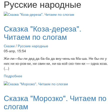
Русские народные
Сказка "Коза-дереза".
Читаем по слогам
Сказки
/
Русские народные
05-апр, 15:54
Жи-ли—бы-ли дед да ба-ба да вну-чень-ка Ма-ша. Не бы-ло у
них ни ко-ров-ки, ни свин-ки, ни-ка-кой ско-тин-ки — одна коза.
(...)
Подробнее
Сказка "Морозко". Читаем по
слогам