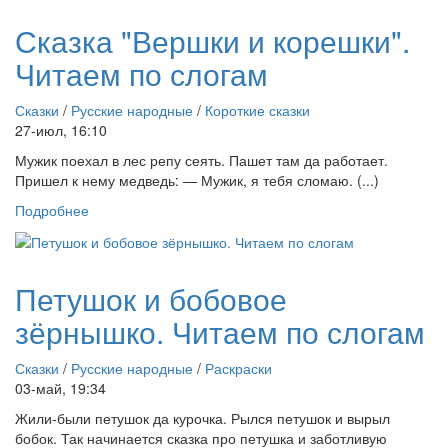
Сказка "Вершки и корешки".
Читаем по слогам
Сказки
/
Русские народные
/
Короткие сказки
27-июл, 16:10
Мужик поехал в лес репу сеять. Пашет там да работает.
Пришел к нему медведь: — Мужик, я тебя сломаю. (...)
Подробнее
Петушок и бобовое
зёрнышко. Читаем по слогам
Сказки
/
Русские народные
/
Раскраски
03-май, 19:34
Жили-были петушок да курочка. Рылся петушок и вырыл
бобок. Так начинается сказка про петушка и заботливую