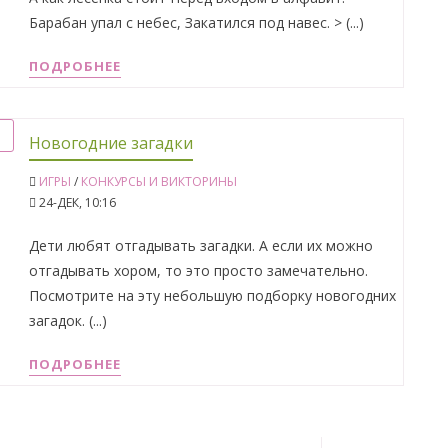
Барабан упал с небес, Закатился под навес. > (...)
ПОДРОБНЕЕ
Новогодние загадки
ИГРЫ
/
КОНКУРСЫ И ВИКТОРИНЫ
24-ДЕК, 10:16
Дети любят отгадывать загадки. А если их можно
отгадывать хором, то это просто замечательно.
Посмотрите на эту небольшую подборку новогодних
загадок. (...)
ПОДРОБНЕЕ