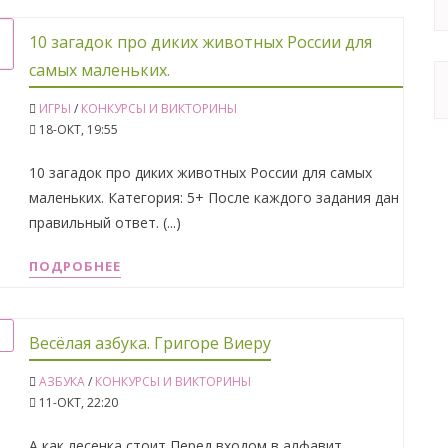
10 загадок про диких животных России для
самых маленьких.
ИГРЫ
/
КОНКУРСЫ И ВИКТОРИНЫ
18-ОКТ, 19:55
10 загадок про диких животных России для самых
маленьких. Категория: 5+ После каждого задания дан
правильный ответ. (...)
ПОДРОБНЕЕ
Весёлая азбука. Григоре Виеру
АЗБУКА
/
КОНКУРСЫ И ВИКТОРИНЫ
11-ОКТ, 22:20
А как лесенка стоит Перед входом в алфавит.