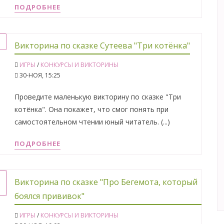
ПОДРОБНЕЕ
Викторина по сказке Сутеева "Три котёнка"
ИГРЫ
/
КОНКУРСЫ И ВИКТОРИНЫ
30-НОЯ, 15:25
Проведите маленькую викторину по сказке "Три
котёнка". Она покажет, что смог понять при
самостоятельном чтении юный читатель. (...)
ПОДРОБНЕЕ
Викторина по сказке "Про Бегемота, который
боялся прививок"
ИГРЫ
/
КОНКУРСЫ И ВИКТОРИНЫ