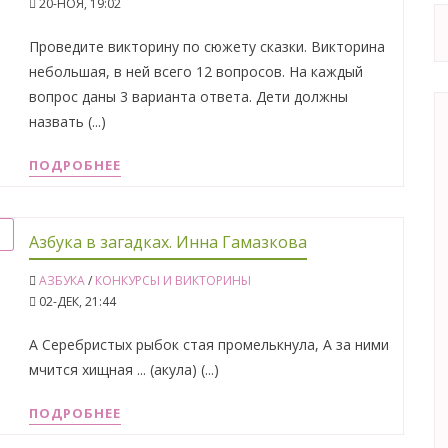
20-НОЯ, 19:02
Проведите викторину по сюжету сказки. Викторина
небольшая, в ней всего 12 вопросов. На каждый
вопрос даны 3 варианта ответа. Дети должны
назвать (...)
ПОДРОБНЕЕ
Азбука в загадках. Инна Гамазкова
АЗБУКА
/
КОНКУРСЫ И ВИКТОРИНЫ
02-ДЕК, 21:44
А Серебристых рыбок стая промелькнула, А за ними
мчится хищная ... (акула) (...)
ПОДРОБНЕЕ