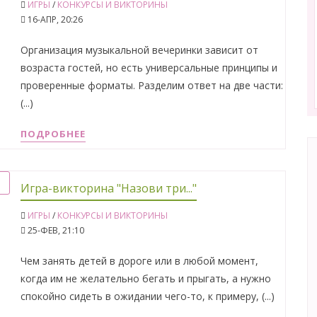
ИГРЫ
/
КОНКУРСЫ И ВИКТОРИНЫ
16-АПР, 20:26
Организация музыкальной вечеринки зависит от
возраста гостей, но есть универсальные принципы и
проверенные форматы. Разделим ответ на две части:
(...)
ПОДРОБНЕЕ
Игра-викторина "Назови три..."
ИГРЫ
/
КОНКУРСЫ И ВИКТОРИНЫ
25-ФЕВ, 21:10
Чем занять детей в дороге или в любой момент,
когда им не желательно бегать и прыгать, а нужно
спокойно сидеть в ожидании чего-то, к примеру, (...)