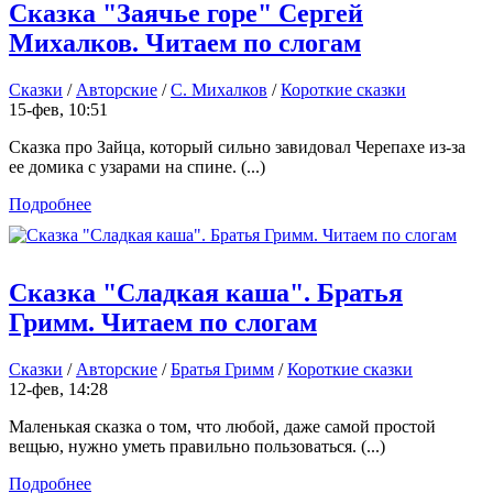
Сказка "Заячье горе" Сергей
Михалков. Читаем по слогам
Сказки
/
Авторские
/
С. Михалков
/
Короткие сказки
15-фев, 10:51
Сказка про Зайца, который сильно завидовал Черепахе из-за
ее домика с узарами на спине. (...)
Подробнее
Сказка "Сладкая каша". Братья
Гримм. Читаем по слогам
Сказки
/
Авторские
/
Братья Гримм
/
Короткие сказки
12-фев, 14:28
Маленькая сказка о том, что любой, даже самой простой
вещью, нужно уметь правильно пользоваться. (...)
Подробнее