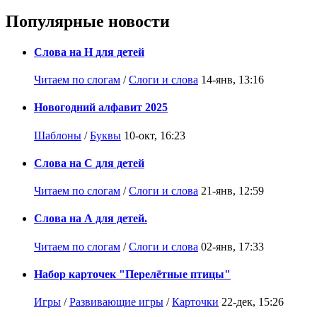
Популярные новости
Слова на Н для детей
Читаем по слогам
/
Слоги и слова
14-янв, 13:16
Новогодний алфавит 2025
Шаблоны
/
Буквы
10-окт, 16:23
Слова на С для детей
Читаем по слогам
/
Слоги и слова
21-янв, 12:59
Слова на А для детей.
Читаем по слогам
/
Слоги и слова
02-янв, 17:33
Набор карточек "Перелётные птицы"
Игры
/
Развивающие игры
/
Карточки
22-дек, 15:26