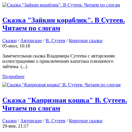
Сказка "Зайкин кораблик". В Сутеев.
Читаем по слогам
Сказки
/
Авторские
/
В. Сутеев
/
Короткие сказки
05-июл, 10:18
Замечательная сказка Владимира Сутеева с авторскими
иллюстрациями о приключениях капитана плюшевого
зайчика. (...)
Подробнее
Сказка "Капризная кошка" В. Сутеев.
Читаем по слогам
Сказки
/
Авторские
/
В. Сутеев
/
Короткие сказки
29-янв, 21:17