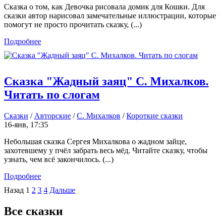
Сказка о том, как Девочка рисовала домик для Кошки. Для
сказки автор нарисовал замечательные иллюстрации, которые
помогут не просто прочитать сказку, (...)
Подробнее
Сказка "Жадный заяц" С. Михалков.
Читать по слогам
Сказки
/
Авторские
/
С. Михалков
/
Короткие сказки
16-янв, 17:35
Небольшая сказка Сергея Михалкова о жадном зайце,
захотевшему у пчёл забрать весь мёд. Читайте сказку, чтобы
узнать, чем всё закончилось. (...)
Подробнее
Назад
1
2
3
4
Дальше
Все сказки