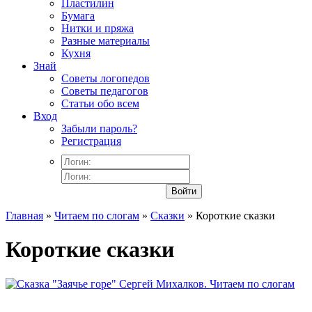
Пластилин
Бумага
Нитки и пряжа
Разные материалы
Кухня
Знай
Советы логопедов
Советы педагогов
Статьи обо всем
Вход
Забыли пароль?
Регистрация
Войти
Главная
»
Читаем по слогам
»
Сказки
» Короткие сказки
Короткие сказки