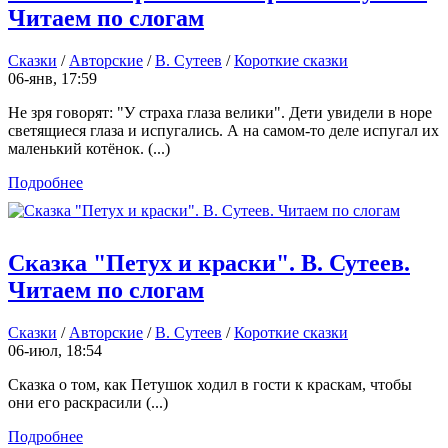
Читаем по слогам
Сказки
/
Авторские
/
В. Сутеев
/
Короткие сказки
06-янв, 17:59
Не зря говорят: "У страха глаза велики". Дети увидели в норе
светящиеся глаза и испугались. А на самом-то деле испугал их
маленький котёнок. (...)
Подробнее
Сказка "Петух и краски". В. Сутеев.
Читаем по слогам
Сказки
/
Авторские
/
В. Сутеев
/
Короткие сказки
06-июл, 18:54
Сказка о том, как Петушок ходил в гости к краскам, чтобы
они его раскрасили (...)
Подробнее