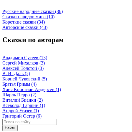
Русские народные сказки (36)
Сказки народов мира (10)
Короткие сказки (34)
Авторские сказки (43)
Сказки по авторам
Владимир Сутеев (13)
Сергей Михалков (3)
Алексей Толстой (3)
В. И. Даль (2)
Корней Чуковский (5)
Братья Гримм (4)
Ханс Кристиан Андерсен (1)
Шарль Перро (2)
Виталий Бианки (2)
Всеволод Гаршин (1)
Андрей Усачев (1)
Григорий Остер (6)
Найти