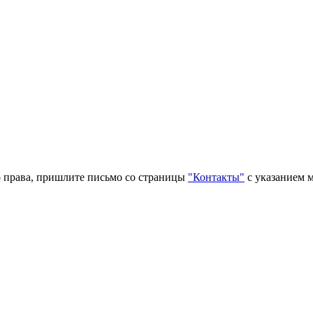
о права, пришлите письмо со страницы
"Контакты"
с указанием м