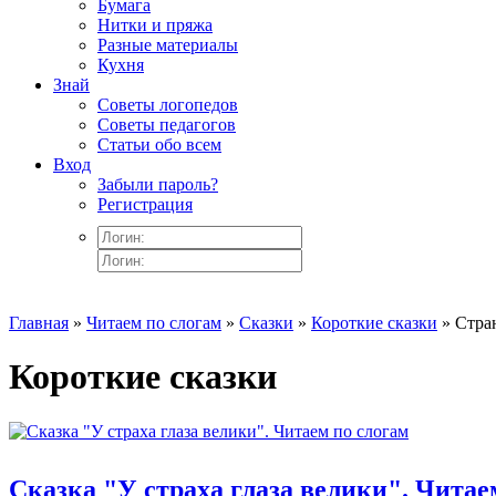
Бумага
Нитки и пряжа
Разные материалы
Кухня
Знай
Советы логопедов
Советы педагогов
Статьи обо всем
Вход
Забыли пароль?
Регистрация
Главная
»
Читаем по слогам
»
Сказки
»
Короткие сказки
» Стра
Короткие сказки
Сказка "У страха глаза велики". Читае