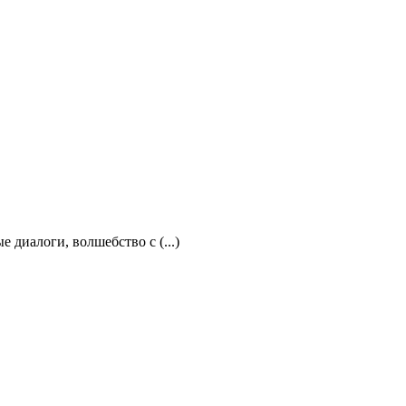
 диалоги, волшебство с (...)