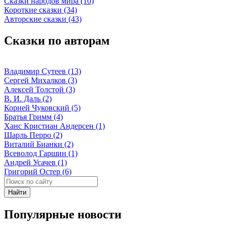
Сказки народов мира (10)
Короткие сказки (34)
Авторские сказки (43)
Сказки по авторам
Владимир Сутеев (13)
Сергей Михалков (3)
Алексей Толстой (3)
В. И. Даль (2)
Корней Чуковский (5)
Братья Гримм (4)
Ханс Кристиан Андерсен (1)
Шарль Перро (2)
Виталий Бианки (2)
Всеволод Гаршин (1)
Андрей Усачев (1)
Григорий Остер (6)
Найти
Популярные новости