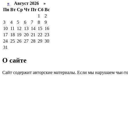
«
Август 2026 »
Пн
Вт
Ср
Чт
Пт
Сб
Вс
1
2
3
4
5
6
7
8
9
10
11
12
13
14
15
16
17
18
19
20
21
22
23
24
25
26
27
28
29
30
31
О сайте
Сайт содержит авторские материалы. Если мы нарушаем чьи-т