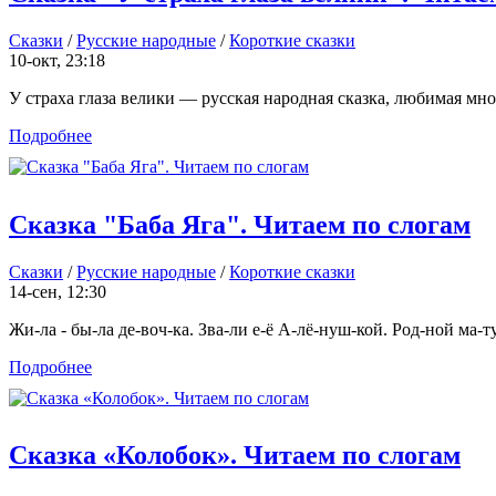
Сказки
/
Русские народные
/
Короткие сказки
10-окт, 23:18
У страха глаза велики — русская народная сказка, любимая мног
Подробнее
Сказка "Баба Яга". Читаем по слогам
Сказки
/
Русские народные
/
Короткие сказки
14-сен, 12:30
Жи-ла - бы-ла де-воч-ка. Зва-ли е-ё А-лё-нуш-кой. Род-ной ма-туш
Подробнее
Сказка «Колобок». Читаем по слогам