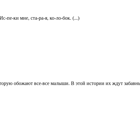
пе-ки мне, ста-ра-я, ко-ло-бок. (...)
оторую обожают все-все малыши. В этой истории их ждут забавные