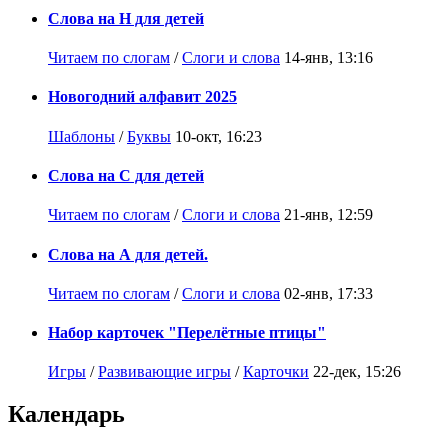
Слова на Н для детей
Читаем по слогам
/
Слоги и слова
14-янв, 13:16
Новогодний алфавит 2025
Шаблоны
/
Буквы
10-окт, 16:23
Слова на С для детей
Читаем по слогам
/
Слоги и слова
21-янв, 12:59
Слова на А для детей.
Читаем по слогам
/
Слоги и слова
02-янв, 17:33
Набор карточек "Перелётные птицы"
Игры
/
Развивающие игры
/
Карточки
22-дек, 15:26
Календарь