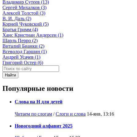
Владимир Сутеев (13)
Сергей Михалков (3)
Алексей Толстой (3)
В. И. Даль (2)
Корней Чуковский (5)
Братья Гримм (4)
Ханс Кристиан Андерсен (1)
Шарль Перро (2)
Виталий Бианки (2)
Всеволод Гаршин (1)
Андрей Усачев (1)
Григорий Остер (6)
Найти
Популярные новости
Слова на Н для детей
Читаем по слогам
/
Слоги и слова
14-янв, 13:16
Новогодний алфавит 2025