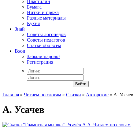
Пластилин
Бумага
Нитки и пряжа
Разные материалы
Кухня
Знай
Советы логопедов
Советы педагогов
Статьи обо всем
Вход
Забыли пароль?
Регистрация
Войти
Главная
»
Читаем по слогам
»
Сказки
»
Авторские
» А. Усачев
А. Усачев