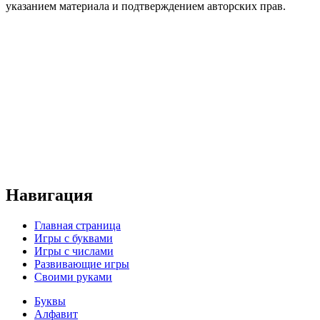
указанием материала и подтверждением авторских прав.
Навигация
Главная страница
Игры с буквами
Игры с числами
Развивающие игры
Своими руками
Буквы
Алфавит