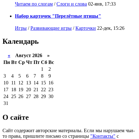
Читаем по слогам
/
Слоги и слова
02-янв, 17:33
Набор карточек "Перелётные птицы"
Игры
/
Развивающие игры
/
Карточки
22-дек, 15:26
Календарь
«
Август 2026 »
Пн
Вт
Ср
Чт
Пт
Сб
Вс
1
2
3
4
5
6
7
8
9
10
11
12
13
14
15
16
17
18
19
20
21
22
23
24
25
26
27
28
29
30
31
О сайте
Сайт содержит авторские материалы. Если мы нарушаем чьи-
то права, пришлите письмо со страницы
"Контакты"
с