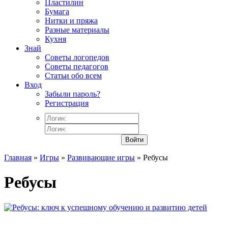
Пластилин
Бумага
Нитки и пряжа
Разные материалы
Кухня
Знай
Советы логопедов
Советы педагогов
Статьи обо всем
Вход
Забыли пароль?
Регистрация
Войти
Главная
»
Игры
»
Развивающие игры
» Ребусы
Ребусы