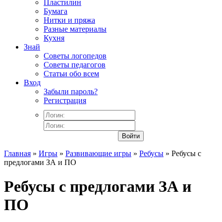
Пластилин
Бумага
Нитки и пряжа
Разные материалы
Кухня
Знай
Советы логопедов
Советы педагогов
Статьи обо всем
Вход
Забыли пароль?
Регистрация
Войти
Главная
»
Игры
»
Развивающие игры
»
Ребусы
» Ребусы с
предлогами ЗА и ПО
Ребусы с предлогами ЗА и
ПО