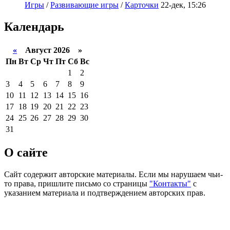
Игры
/
Развивающие игры
/
Карточки
22-дек, 15:26
Календарь
«
Август 2026 »
Пн
Вт
Ср
Чт
Пт
Сб
Вс
1
2
3
4
5
6
7
8
9
10
11
12
13
14
15
16
17
18
19
20
21
22
23
24
25
26
27
28
29
30
31
О сайте
Сайт содержит авторские материалы. Если мы нарушаем чьи-
то права, пришлите письмо со страницы
"Контакты"
с
указанием материала и подтверждением авторских прав.