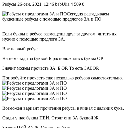
Ребусы
26-сен, 2021, 12:46
babUlia
4 509
0
Сегодня разгадываем
буквенные ребусы с помощью предлогов ЗА и ПО.
Если буквы в ребусе размещены друг за другом, читать их
нужно с помощью предлога ЗА.
Вот первый ребус.
На нём сзади за буквой Б расположились буквы ОР
Значит можем прочесть ЗА Б ОР. То есть ЗАБОР.
Попробуйте прочесть еще несколько ребусов самостоятельно.
Возможен вариант прочтения ребуса, начиная с дальних букв.
Сзади у нас буквы ПЕЙ. Стоят они ЗА буквой Ж.
Значит ПЕЙ ЗА Ж. Слово - пейзаж.