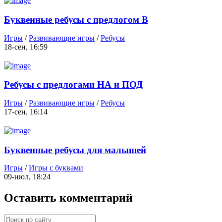
Буквенные ребусы с предлогом В
Игры
/
Развивающие игры
/
Ребусы
18-сен, 16:59
Ребусы с предлогами НА и ПОД
Игры
/
Развивающие игры
/
Ребусы
17-сен, 16:14
Буквенные ребусы для малышей
Игры
/
Игры с буквами
09-июл, 18:24
Оставить комментарий