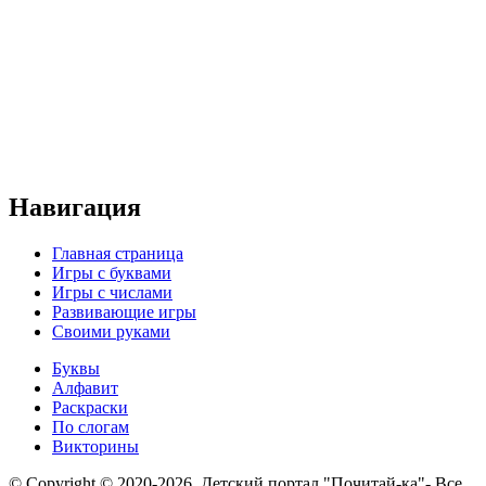
Навигация
Главная страница
Игры с буквами
Игры с числами
Развивающие игры
Своими руками
Буквы
Алфавит
Раскраски
По слогам
Викторины
© Copyright © 2020-2026. Детский портал "Почитай-ка"- Все