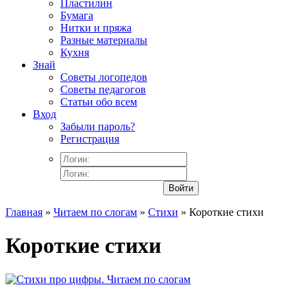
Пластилин
Бумага
Нитки и пряжа
Разные материалы
Кухня
Знай
Советы логопедов
Советы педагогов
Статьи обо всем
Вход
Забыли пароль?
Регистрация
Войти
Главная
»
Читаем по слогам
»
Стихи
» Короткие стихи
Короткие стихи