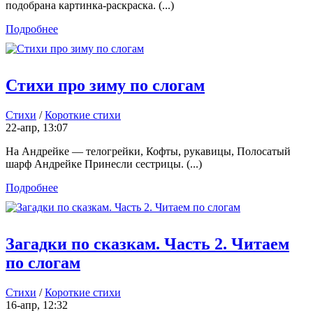
подобрана картинка-раскраска. (...)
Подробнее
Стихи про зиму по слогам
Стихи
/
Короткие стихи
22-апр, 13:07
На Андрейке — телогрейки, Кофты, рукавицы, Полосатый
шарф Андрейке Принесли сестрицы. (...)
Подробнее
Загадки по сказкам. Часть 2. Читаем
по слогам
Стихи
/
Короткие стихи
16-апр, 12:32