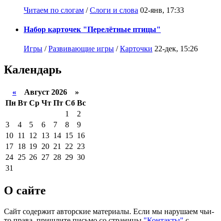
Читаем по слогам
/
Слоги и слова
02-янв, 17:33
Набор карточек "Перелётные птицы"
Игры
/
Развивающие игры
/
Карточки
22-дек, 15:26
Календарь
«
Август 2026 »
Пн
Вт
Ср
Чт
Пт
Сб
Вс
1
2
3
4
5
6
7
8
9
10
11
12
13
14
15
16
17
18
19
20
21
22
23
24
25
26
27
28
29
30
31
О сайте
Сайт содержит авторские материалы. Если мы нарушаем чьи-
то права, пришлите письмо со страницы
"Контакты"
с