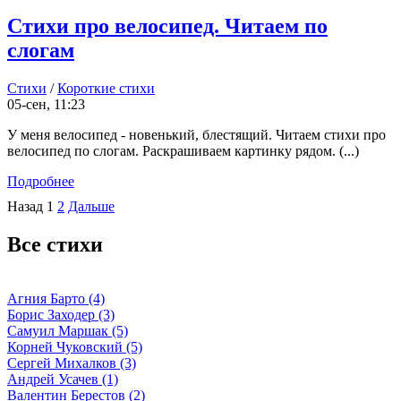
Стихи про велосипед. Читаем по
слогам
Стихи
/
Короткие стихи
05-сен, 11:23
У меня велосипед - новенький, блестящий. Читаем стихи про
велосипед по слогам. Раскрашиваем картинку рядом. (...)
Подробнее
Назад
1
2
Дальше
Все стихи
Агния Барто (4)
Борис Заходер (3)
Самуил Маршак (5)
Корней Чуковский (5)
Сергей Михалков (3)
Андрей Усачев (1)
Валентин Берестов (2)