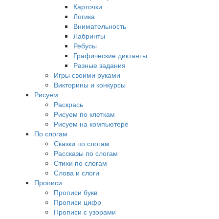
Карточки
Логика
Внимательность
Лабринты
Ребусы
Графические диктанты
Разные задания
Игры своими руками
Викторины и конкурсы
Рисуем
Раскрась
Рисуем по клеткам
Рисуем на компьютере
По слогам
Сказки по слогам
Рассказы по слогам
Стихи по слогам
Слова и слоги
Прописи
Прописи букв
Прописи цифр
Прописи с узорами