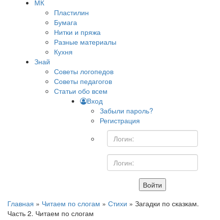
МК
Пластилин
Бумага
Нитки и пряжа
Разные материалы
Кухня
Знай
Советы логопедов
Советы педагогов
Статьи обо всем
Вход
Забыли пароль?
Регистрация
Войти
Главная
»
Читаем по слогам
»
Стихи
» Загадки по сказкам.
Часть 2. Читаем по слогам