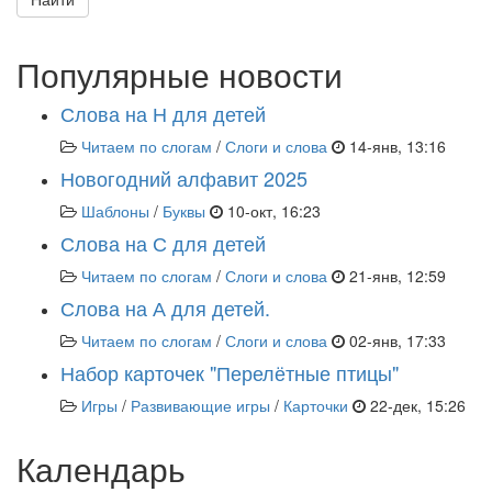
Популярные новости
Слова на Н для детей
Читаем по слогам
/
Слоги и слова
14-янв, 13:16
Новогодний алфавит 2025
Шаблоны
/
Буквы
10-окт, 16:23
Слова на С для детей
Читаем по слогам
/
Слоги и слова
21-янв, 12:59
Слова на А для детей.
Читаем по слогам
/
Слоги и слова
02-янв, 17:33
Набор карточек "Перелётные птицы"
Игры
/
Развивающие игры
/
Карточки
22-дек, 15:26
Календарь