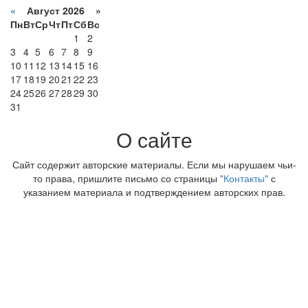
«
Август 2026 »
Пн
Вт
Ср
Чт
Пт
Сб
Вс
1
2
3
4
5
6
7
8
9
10
11
12
13
14
15
16
17
18
19
20
21
22
23
24
25
26
27
28
29
30
31
О сайте
Сайт содержит авторские материалы. Если мы нарушаем чьи-
то права, пришлите письмо со страницы
"Контакты"
с
указанием материала и подтверждением авторских прав.