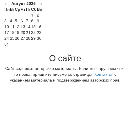
«
Август 2026 »
Пн
Вт
Ср
Чт
Пт
Сб
Вс
1
2
3
4
5
6
7
8
9
10
11
12
13
14
15
16
17
18
19
20
21
22
23
24
25
26
27
28
29
30
31
О сайте
Сайт содержит авторские материалы. Если мы нарушаем чьи-
то права, пришлите письмо со страницы
"Контакты"
с
указанием материала и подтверждением авторских прав.