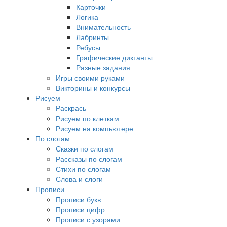
Карточки
Логика
Внимательность
Лабринты
Ребусы
Графические диктанты
Разные задания
Игры своими руками
Викторины и конкурсы
Рисуем
Раскрась
Рисуем по клеткам
Рисуем на компьютере
По слогам
Сказки по слогам
Рассказы по слогам
Стихи по слогам
Слова и слоги
Прописи
Прописи букв
Прописи цифр
Прописи с узорами