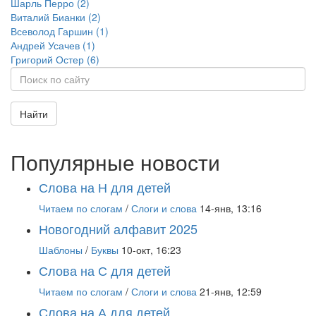
Шарль Перро (2)
Виталий Бианки (2)
Всеволод Гаршин (1)
Андрей Усачев (1)
Григорий Остер (6)
Найти
Популярные новости
Слова на Н для детей
Читаем по слогам
/
Слоги и слова
14-янв, 13:16
Новогодний алфавит 2025
Шаблоны
/
Буквы
10-окт, 16:23
Слова на С для детей
Читаем по слогам
/
Слоги и слова
21-янв, 12:59
Слова на А для детей.