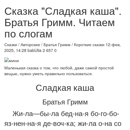
Сказка "Сладкая каша".
Братья Гримм. Читаем
по слогам
Сказки / Авторские / Братья Гримм / Короткие сказки
12-фев,
2025, 14:28
babUlia
2 657
0
Маленькая сказка о том, что любой, даже самой простой
вещью, нужно уметь правильно пользоваться.
Сладкая каша
Братья Гримм
Жи-ла—бы-ла бед-на-я бо-го-бо-
яз-нен-на-я де-воч-ка; жи-ла о-на со