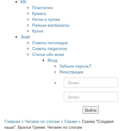
МК
Пластилин
Бумага
Нитки и пряжа
Разные материалы
Кухня
Знай
Советы логопедов
Советы педагогов
Статьи обо всем
Вход
Забыли пароль?
Регистрация
Войти
Главная
»
Читаем по слогам
»
Сказки
» Сказка "Сладкая
каша". Братья Гримм. Читаем по слогам