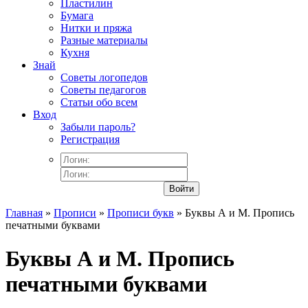
Пластилин
Бумага
Нитки и пряжа
Разные материалы
Кухня
Знай
Советы логопедов
Советы педагогов
Статьи обо всем
Вход
Забыли пароль?
Регистрация
Войти
Главная
»
Прописи
»
Прописи букв
» Буквы А и М. Пропись
печатными буквами
Буквы А и М. Пропись
печатными буквами