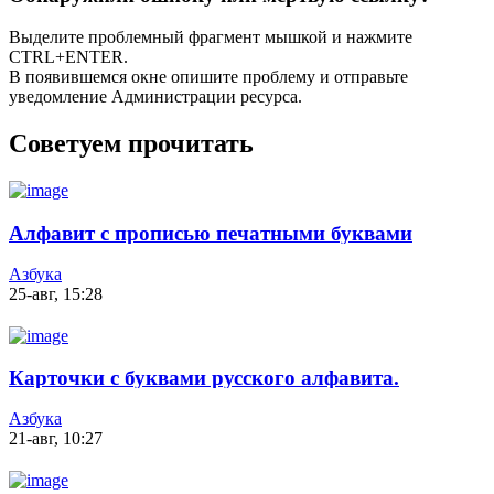
Выделите проблемный фрагмент мышкой и нажмите
CTRL+ENTER.
В появившемся окне опишите проблему и отправьте
уведомление Администрации ресурса.
Советуем прочитать
Алфавит с прописью печатными буквами
Азбука
25-авг, 15:28
Карточки с буквами русского алфавита.
Контурные и цветные
Азбука
21-авг, 10:27