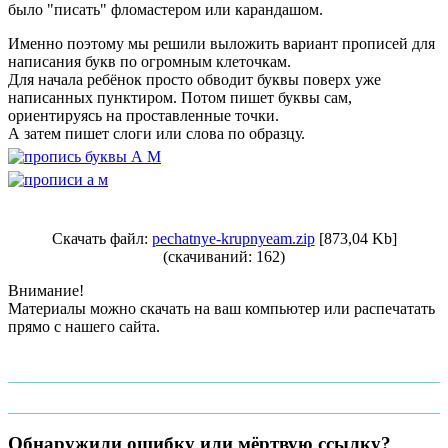
было "писать" фломастером или карандашом.
Именно поэтому мы решили выложить вариант прописей для
написания букв по огромным клеточкам.
Для начала ребёнок просто обводит буквы поверх уже
написанных пунктиром. Потом пишет буквы сам,
ориентируясь на проставленные точки.
А затем пишет слоги или слова по образцу.
Скачать файл:
pechatnye-krupnyeam.zip
[873,04 Kb]
(cкачиваний: 162)
Внимание!
Материалы можно скачать на ваш компьютер или распечатать
прямо с нашего сайта.
Обнаружили ошибку или мёртвую ссылку?