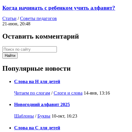
Когда начинать с ребенком учить алфавит?
Статьи
/
Советы педагогов
21-июн, 20:48
Оставить комментарий
Найти
Популярные новости
Слова на Н для детей
Читаем по слогам
/
Слоги и слова
14-янв, 13:16
Новогодний алфавит 2025
Шаблоны
/
Буквы
10-окт, 16:23
Слова на С для детей