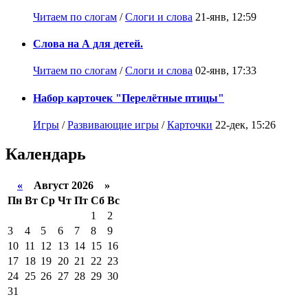
Читаем по слогам
/
Слоги и слова
21-янв, 12:59
Слова на А для детей.
Читаем по слогам
/
Слоги и слова
02-янв, 17:33
Набор карточек "Перелётные птицы"
Игры
/
Развивающие игры
/
Карточки
22-дек, 15:26
Календарь
«
Август 2026 »
Пн
Вт
Ср
Чт
Пт
Сб
Вс
1
2
3
4
5
6
7
8
9
10
11
12
13
14
15
16
17
18
19
20
21
22
23
24
25
26
27
28
29
30
31