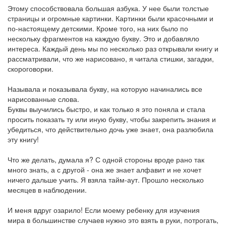
Этому способствовала большая азбука. У нее были толстые
страницы и огромные картинки. Картинки были красочными и
по-настоящему детскими. Кроме того, на них было по
нескольку фрагментов на каждую букву. Это и добавляло
интереса. Каждый день мы по несколько раз открывали книгу и
рассматривали, что же нарисовано, я читала стишки, загадки,
скороговорки.
Называла и показывала букву, на которую начинались все
нарисованные слова.
Буквы выучились быстро, и как только я это поняла и стала
просить показать ту или иную букву, чтобы закрепить знания и
убедиться, что действительно дочь уже знает, она разлюбила
эту книгу!
Что же делать, думала я? С одной стороны вроде рано так
много знать, а с другой - она же знает алфавит и не хочет
ничего дальше учить. Я взяла тайм-аут. Прошло несколько
месяцев в наблюдении.
И меня вдруг озарило! Если моему ребенку для изучения
мира в большинстве случаев нужно это взять в руки, потрогать,