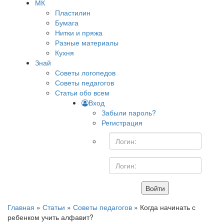
МК
Пластилин
Бумага
Нитки и пряжа
Разные материалы
Кухня
Знай
Советы логопедов
Советы педагогов
Статьи обо всем
Вход
Забыли пароль?
Регистрация
Войти
Главная
»
Статьи
»
Советы педагогов
» Когда начинать с
ребенком учить алфавит?