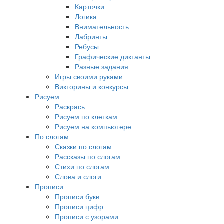
Карточки
Логика
Внимательность
Лабринты
Ребусы
Графические диктанты
Разные задания
Игры своими руками
Викторины и конкурсы
Рисуем
Раскрась
Рисуем по клеткам
Рисуем на компьютере
По слогам
Сказки по слогам
Рассказы по слогам
Стихи по слогам
Слова и слоги
Прописи
Прописи букв
Прописи цифр
Прописи с узорами