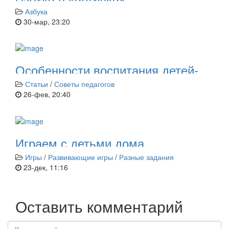
Азбука
30-мар, 23:20
Особенности воспитания детей-
экстравертов
Статьи
/
Советы педагогов
26-фев, 20:40
Играем с детьми дома
Игры
/
Развивающие игры
/
Разные задания
23-дек, 11:16
Оставить комментарий