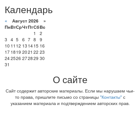
Календарь
«
Август 2026 »
Пн
Вт
Ср
Чт
Пт
Сб
Вс
1
2
3
4
5
6
7
8
9
10
11
12
13
14
15
16
17
18
19
20
21
22
23
24
25
26
27
28
29
30
31
О сайте
Сайт содержит авторские материалы. Если мы нарушаем чьи-
то права, пришлите письмо со страницы
"Контакты"
с
указанием материала и подтверждением авторских прав.