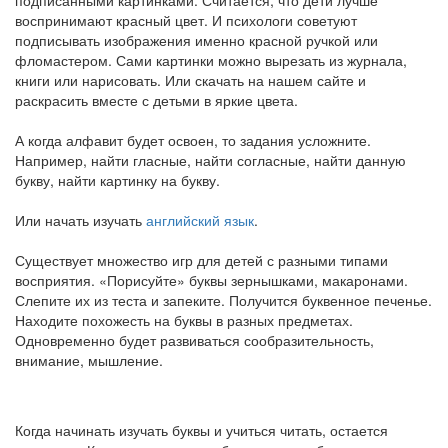
воспринимают красный цвет. И психологи советуют
подписывать изображения именно красной ручкой или
фломастером. Сами картинки можно вырезать из журнала,
книги или нарисовать. Или скачать на нашем сайте и
раскрасить вместе с детьми в яркие цвета.
А когда алфавит будет освоен, то задания усложните.
Например, найти гласные, найти согласные, найти данную
букву, найти картинку на букву.
Или начать изучать
английский язык
.
Существует множество игр для детей с разными типами
восприятия. «Порисуйте» буквы зернышками, макаронами.
Слепите их из теста и запеките. Получится буквенное печенье.
Находите похожесть на буквы в разных предметах.
Одновременно будет развиваться сообразительность,
внимание, мышление.
Когда начинать изучать буквы и учиться читать, остается