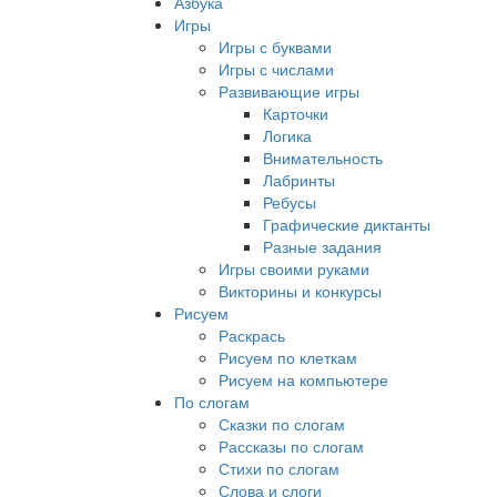
Азбука
Игры
Игры с буквами
Игры с числами
Развивающие игры
Карточки
Логика
Внимательность
Лабринты
Ребусы
Графические диктанты
Разные задания
Игры своими руками
Викторины и конкурсы
Рисуем
Раскрась
Рисуем по клеткам
Рисуем на компьютере
По слогам
Сказки по слогам
Рассказы по слогам
Стихи по слогам
Слова и слоги