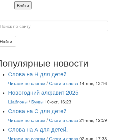
Войти
Найти
Популярные новости
Слова на Н для детей
Читаем по слогам
/
Слоги и слова
14-янв, 13:16
Новогодний алфавит 2025
Шаблоны
/
Буквы
10-окт, 16:23
Слова на С для детей
Читаем по слогам
/
Слоги и слова
21-янв, 12:59
Слова на А для детей.
Читаем по слогам
/
Слоги и слова
02-янв, 17:33