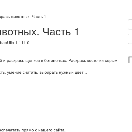
рась животных. Часть 1
вотных. Часть 1
babUlia
1 111
0
й и раскрась щенков в ботиночках. Раскрась косточки серым
ь, умение считать, выбирать нужный цвет...
спечатать прямо с нашего сайта.