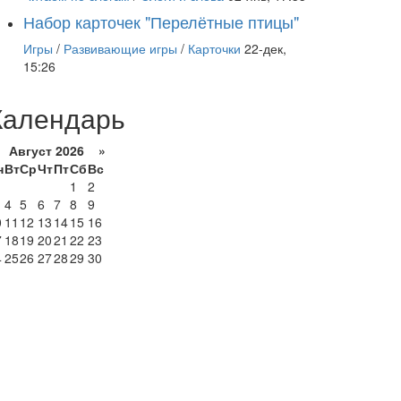
Набор карточек "Перелётные птицы"
Игры
/
Развивающие игры
/
Карточки
22-дек,
15:26
Календарь
Август 2026 »
н
Вт
Ср
Чт
Пт
Сб
Вс
1
2
4
5
6
7
8
9
0
11
12
13
14
15
16
7
18
19
20
21
22
23
4
25
26
27
28
29
30
1