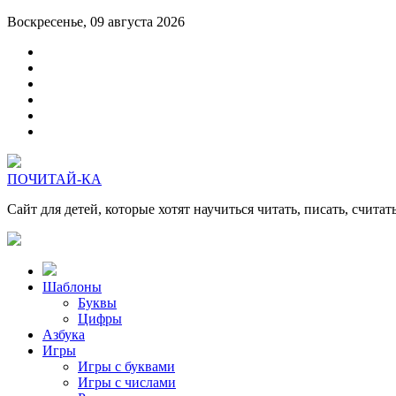
Воскресенье, 09 августа 2026
ПОЧИТАЙ-КА
Сайт для детей, которые хотят научиться читать, писать, считат
Шаблоны
Буквы
Цифры
Азбука
Игры
Игры с буквами
Игры с числами