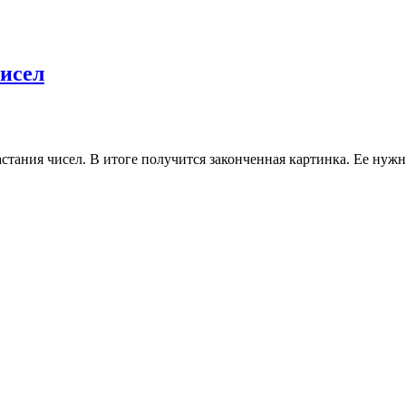
чисел
тания чисел. В итоге получится законченная картинка. Ее нужно 