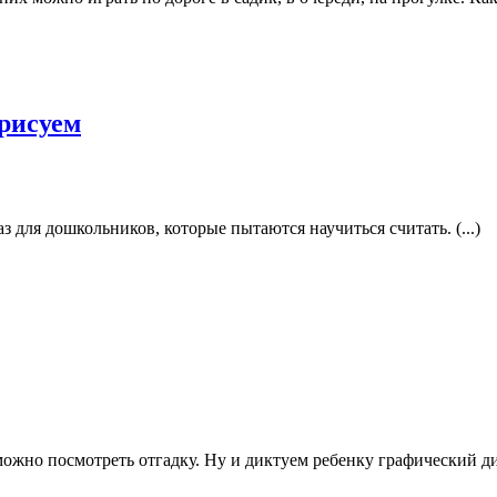
рисуем
з для дошкольников, которые пытаются научиться считать. (...)
можно посмотреть отгадку. Ну и диктуем ребенку графический дикт