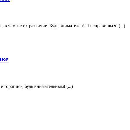
ь, в чем же их различие. Будь внимателен! Ты справишься! (...)
нке
 торопись, будь внимательным! (...)