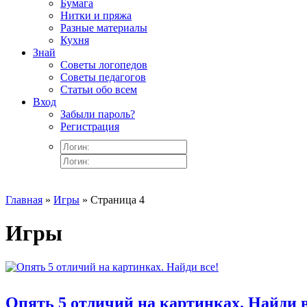
Бумага
Нитки и пряжа
Разные материалы
Кухня
Знай
Советы логопедов
Советы педагогов
Статьи обо всем
Вход
Забыли пароль?
Регистрация
Главная
»
Игры
» Страница 4
Игры
Опять 5 отличий на картинках. Найди в