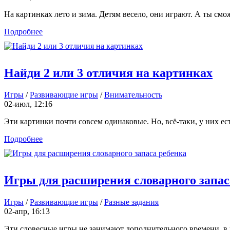
На картинках лето и зима. Детям весело, они играют. А ты смож
Подробнее
Найди 2 или 3 отличия на картинках
Игры
/
Развивающие игры
/
Внимательность
02-июл, 12:16
Эти картинки почти совсем одинаковые. Но, всё-таки, у них ест
Подробнее
Игры для расширения словарного запас
Игры
/
Развивающие игры
/
Разные задания
02-апр, 16:13
Эти словесные игры не занимают дополнительного времени, в них