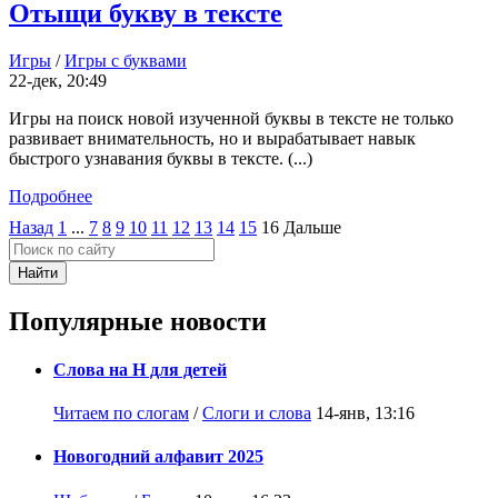
Отыщи букву в тексте
Игры
/
Игры с буквами
22-дек, 20:49
Игры на поиск новой изученной буквы в тексте не только
развивает внимательность, но и вырабатывает навык
быстрого узнавания буквы в тексте. (...)
Подробнее
Назад
1
...
7
8
9
10
11
12
13
14
15
16
Дальше
Найти
Популярные новости
Слова на Н для детей
Читаем по слогам
/
Слоги и слова
14-янв, 13:16
Новогодний алфавит 2025