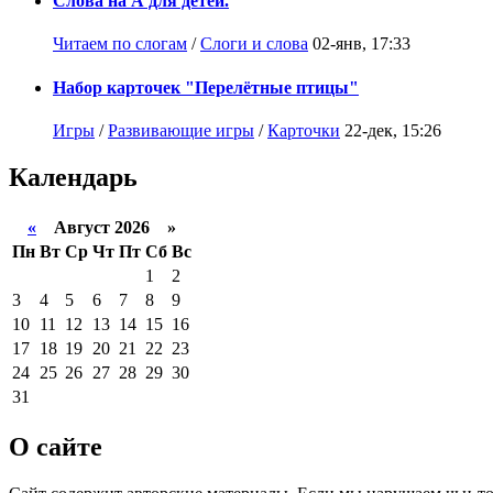
Слова на А для детей.
Читаем по слогам
/
Слоги и слова
02-янв, 17:33
Набор карточек "Перелётные птицы"
Игры
/
Развивающие игры
/
Карточки
22-дек, 15:26
Календарь
«
Август 2026 »
Пн
Вт
Ср
Чт
Пт
Сб
Вс
1
2
3
4
5
6
7
8
9
10
11
12
13
14
15
16
17
18
19
20
21
22
23
24
25
26
27
28
29
30
31
О сайте