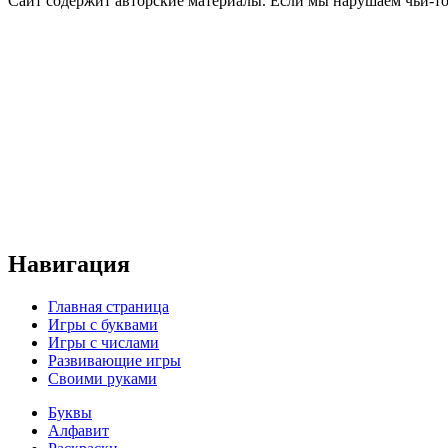
Сайт содержит авторские материалы. Если мы нарушаем чьи-т
Навигация
Главная страница
Игры с буквами
Игры с числами
Развивающие игры
Своими руками
Буквы
Алфавит