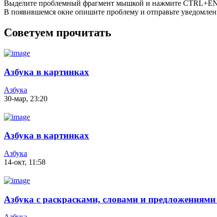
Выделите проблемный фрагмент мышкой и нажмите CTRL+E
В появившемся окне опишите проблему и отправьте уведомлен
Советуем прочитать
Азбука в картинках
Азбука
30-мар, 23:20
Азбука в картинках
Азбука
14-окт, 11:58
Азбука с раскрасками, словами и предложениями
Азбука