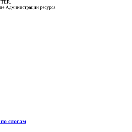
NTER.
ие Администрации ресурса.
 по слогам