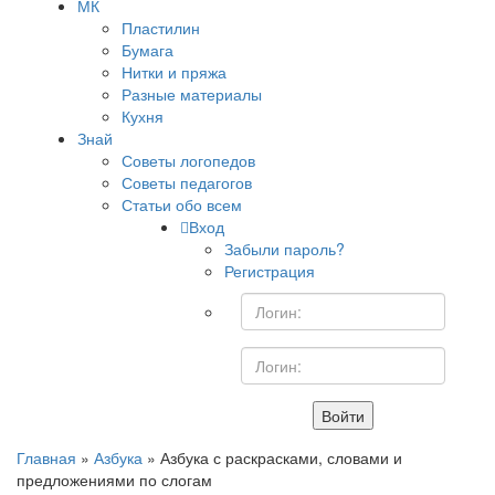
МК
Пластилин
Бумага
Нитки и пряжа
Разные материалы
Кухня
Знай
Советы логопедов
Советы педагогов
Статьи обо всем
Вход
Забыли пароль?
Регистрация
Войти
Главная
»
Азбука
» Азбука с раскрасками, словами и
предложениями по слогам