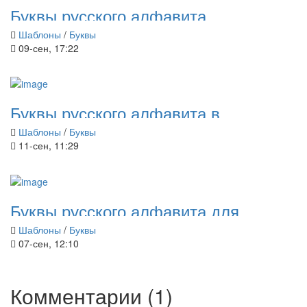
Буквы русского алфавита
Шаблоны
/
Буквы
09-сен, 17:22
Буквы русского алфавита в
старославянском стиле
Шаблоны
/
Буквы
11-сен, 11:29
Буквы русского алфавита для
плакатов
Шаблоны
/
Буквы
07-сен, 12:10
Комментарии (1)