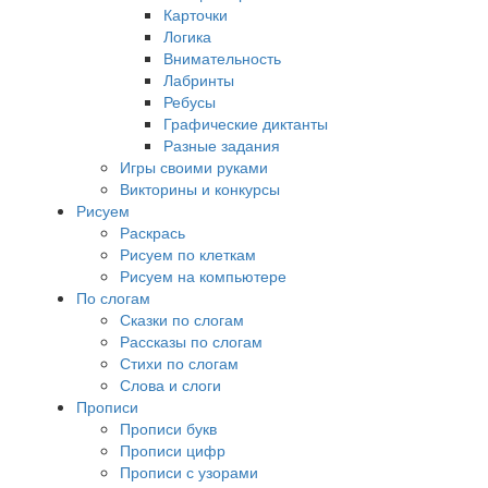
Карточки
Логика
Внимательность
Лабринты
Ребусы
Графические диктанты
Разные задания
Игры своими руками
Викторины и конкурсы
Рисуем
Раскрась
Рисуем по клеткам
Рисуем на компьютере
По слогам
Сказки по слогам
Рассказы по слогам
Стихи по слогам
Слова и слоги
Прописи
Прописи букв
Прописи цифр
Прописи с узорами