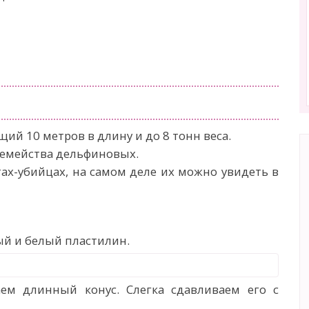
ий 10 метров в длину и до 8 тонн веса.
 семейства дельфиновых.
итах-убийцах, на самом деле их можно увидеть в
ый и белый пластилин.
ем длинный конус. Слегка сдавливаем его с