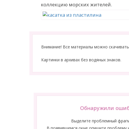
коллекцию морских жителей.
Внимание! Все материалы можно скачивать
Картинки в архивах без водяных знаков.
Обнаружили ошиб
Выделите проблемный фраг
В появившемся окне опишите проблему и