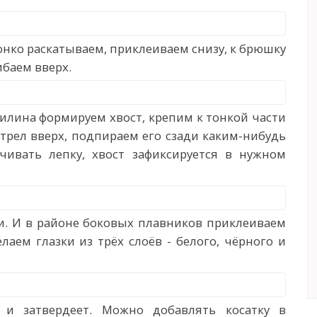
онко раскатываем, приклеиваем снизу, к брюшку
ибаем вверх.
тилина формируем хвост, крепим к тонкой части
трел вверх, подпираем его сзади каким-нибудь
ивать лепку, хвост зафиксируется в нужном
и. И в районе боковых плавников приклеиваем
лаем глазки из трёх слоёв - белого, чёрного и
 и затвердеет. Можно добавлять косатку в