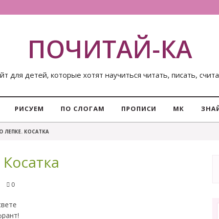
ПОЧИТАЙ-КА
йт для детей, которые хотят научиться читать, писать, счит
РИСУЕМ
ПО СЛОГАМ
ПРОПИСИ
МК
ЗНА
О ЛЕПКЕ. КОСАТКА
 Косатка
0
свете
франт!