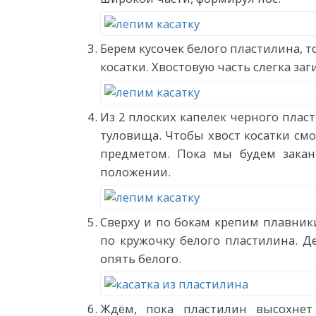
Берем кусочек белого пластилина, т
косатки. Хвостовую часть слегка заг
Из 2 плоских капелек черного плас
туловища. Чтобы хвост косатки смо
предметом. Пока мы будем заканч
положении.
Сверху и по бокам крепим плавник
по кружочку белого пластилина. Де
опять белого.
Ждём, пока пластилин высохнет