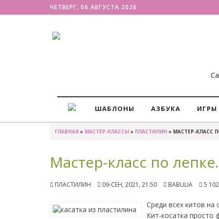
ЧЕТВЕРГ, 06 АВГУСТА 2026
Са
ШАБЛОНЫ
АЗБУКА
ИГРЫ
ГЛАВНАЯ
»
МАСТЕР-КЛАССЫ
»
ПЛАСТИЛИН
» МАСТЕР-КЛАСС П
Мастер-класс по лепке.
ПЛАСТИЛИН
09-СЕН, 2021, 21:50
BABULIA
5 102
Среди всех китов на 
Кит-косатка просто 