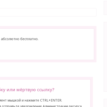
 абсолютно бесплатно.
ку или мёртвую ссылку?
мент мышкой и нажмите CTRL+ENTER.
 отправьте уведомление Администрации ресурса.