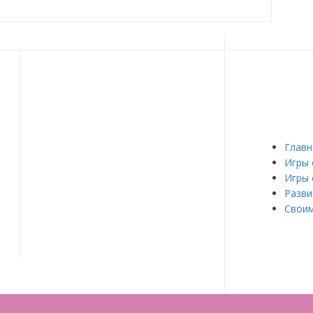
Главн
Игры 
Игры 
Разви
Своим