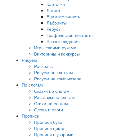
Карточки
Логика
Внимательность
Лабринты
Ребусы
Графические диктанты
Разные задания
Игры своими руками
Викторины и конкурсы
Рисуем
Раскрась
Рисуем по клеткам
Рисуем на компьютере
По слогам
Сказки по слогам
Рассказы по слогам
Стихи по слогам
Слова и слоги
Прописи
Прописи букв
Прописи цифр
Прописи с узорами