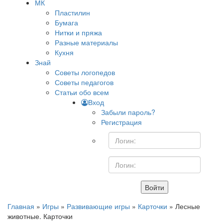
МК
Пластилин
Бумага
Нитки и пряжа
Разные материалы
Кухня
Знай
Советы логопедов
Советы педагогов
Статьи обо всем
Вход
Забыли пароль?
Регистрация
Войти
Главная
»
Игры
»
Развивающие игры
»
Карточки
» Лесные
животные. Карточки