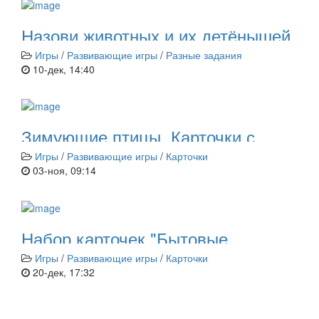
Назови животных и их детёнышей
Игры
/
Развивающие игры
/
Разные задания
10-дек, 14:40
Зимующие птицы. Карточки с
картинкой и названием
Игры
/
Развивающие игры
/
Карточки
03-ноя, 09:14
Набор карточек "Бытовые
приборы"
Игры
/
Развивающие игры
/
Карточки
20-дек, 17:32