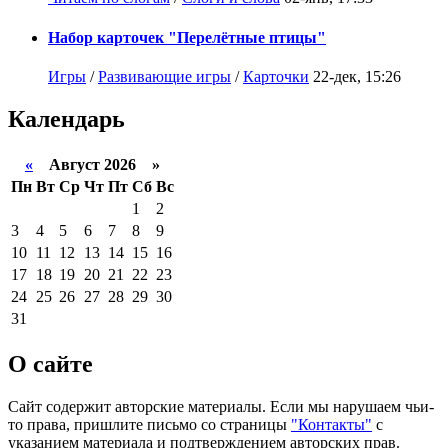
Набор карточек "Перелётные птицы"
Игры
/
Развивающие игры
/
Карточки
22-дек, 15:26
Календарь
«
Август 2026 »
Пн
Вт
Ср
Чт
Пт
Сб
Вс
1
2
3
4
5
6
7
8
9
10
11
12
13
14
15
16
17
18
19
20
21
22
23
24
25
26
27
28
29
30
31
О сайте
Сайт содержит авторские материалы. Если мы нарушаем чьи-
то права, пришлите письмо со страницы
"Контакты"
с
указанием материала и подтверждением авторских прав.