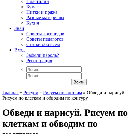
Пластилин
Бумага
Нитки и пряжа
Разные материалы
Кухня
Знай
Советы логопедов
Советы педагогов
Статьи обо всем
Вход
Забыли пароль?
Регистрация
Войти
Главная
»
Рисуем
»
Рисуем по клеткам
» Обведи и нарисуй.
Рисуем по клеткам и обводим по контуру
Обведи и нарисуй. Рисуем по
клеткам и обводим по