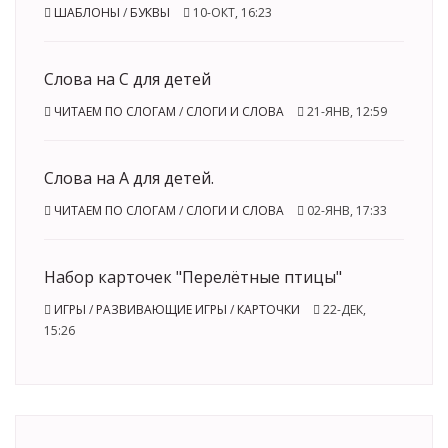
ШАБЛОНЫ
/
БУКВЫ
10-ОКТ, 16:23
Слова на С для детей
ЧИТАЕМ ПО СЛОГАМ
/
СЛОГИ И СЛОВА
21-ЯНВ, 12:59
Слова на А для детей.
ЧИТАЕМ ПО СЛОГАМ
/
СЛОГИ И СЛОВА
02-ЯНВ, 17:33
Набор карточек "Перелётные птицы"
ИГРЫ
/
РАЗВИВАЮЩИЕ ИГРЫ
/
КАРТОЧКИ
22-ДЕК,
15:26