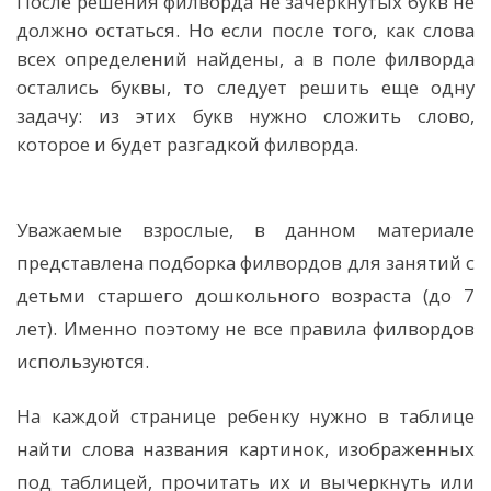
После решения филворда не зачеркнутых букв не
должно остаться. Но если после того, как слова
всех определений найдены, а в поле филворда
остались буквы, то следует решить еще одну
задачу: из этих букв нужно сложить слово,
которое и будет разгадкой филворда.
Уважаемые взрослые, в данном материале
представлена подборка филвордов для занятий с
детьми старшего дошкольного возраста (до 7
лет). Именно поэтому не все правила филвордов
используются.
На каждой странице ребенку нужно в таблице
найти слова названия картинок, изображенных
под таблицей, прочитать их и вычеркнуть или