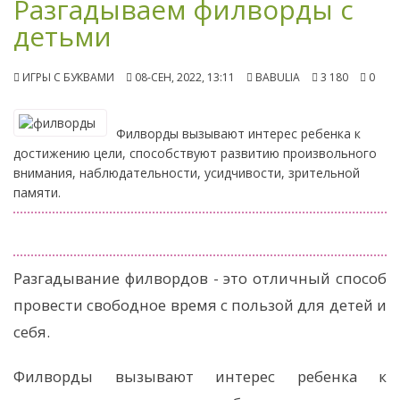
Разгадываем филворды с
детьми
ИГРЫ С БУКВАМИ
08-СЕН, 2022, 13:11
BABULIA
3 180
0
Филворды вызывают интерес ребенка к
достижению цели, способствуют развитию произвольного
внимания, наблюдательности, усидчивости, зрительной
памяти.
Разгадывание филвордов - это отличный способ
провести свободное время с пользой для детей и
себя.
Филворды вызывают интерес ребенка к