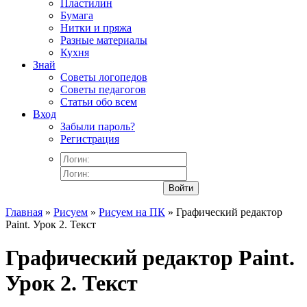
Пластилин
Бумага
Нитки и пряжа
Разные материалы
Кухня
Знай
Советы логопедов
Советы педагогов
Статьи обо всем
Вход
Забыли пароль?
Регистрация
Войти
Главная
»
Рисуем
»
Рисуем на ПК
» Графический редактор
Paint. Урок 2. Текст
Графический редактор Paint.
Урок 2. Текст