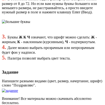
размер от 8 до 72. Но если вам нужны буквы большего или
меньшего размера, не расстраивайтесь, а просто введите
нужный размер в поле и нажмите клавишу Enter (Ввод).
3.
Буквы
Ж К Ч
означают, что шрифт можно сделать:
Ж
-
жирным,
К
- наклонным (курсивным),
Ч
- подчеркнутым.
4.
Далее можно выбрать прозрачным или непрозрачным
будет фон у надписи.
5.
Палитра позволят выбрать цвет текста.
Задание
Напишите разными видами (цвет, размер, начертание, шрифт)
слово "Поздравляю".
Внимание! Все материалы можно скачивать абсолютно
бесплатно.