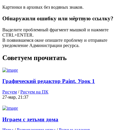
Картинки в архивах без водяных знаков.
Обнаружили ошибку или мёртвую ссылку?
Выделите проблемный фрагмент мышкой и нажмите
CTRL+ENTER.
В появившемся окне опишите проблему и отправьте
уведомление Администрации ресурса.
Советуем прочитать
Графический редактор Paint. Урок 1
Рисуем
/
Рисуем на ПК
27-мар, 21:37
Играем с детьми дома
Игры
/
Развивающие игры
/
Разные задания