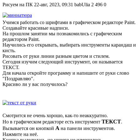
Рисуем на ПК
22-авг, 2023, 09:31
babUlia
2 496
0
Учимся работать со шрифтами в графическом редакторе Paint.
Создавайте красивые надписи.
На прошлом занятии мы познакомились с графическим
редактором Paint.
Научились его открывать, выбирать инструменты карандаш и
кисть.
Рисовать от руки линии разным цветом и стилем.
Сегодня изучим следующий инструмент, он называется
ТЕКСТ.
Для начала откройте программу и напишите от руки слово
"Поздравляю".
Красиво ли у вас получилось?
Смотрится не очень хорошо, как-то неаккуратно.
ТЕКСТ
Но в графическом редакторе есть инструмент
.
А
Вызывается он кнопкой
на панели инструментов.
Нажмите на неё.
Кнопка выделилась, но ничего не изменилось.