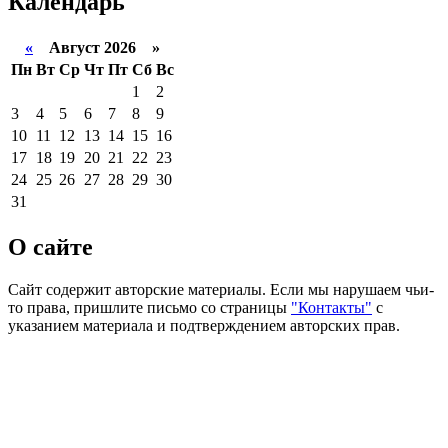
Календарь
«
Август 2026 »
Пн
Вт
Ср
Чт
Пт
Сб
Вс
1
2
3
4
5
6
7
8
9
10
11
12
13
14
15
16
17
18
19
20
21
22
23
24
25
26
27
28
29
30
31
О сайте
Сайт содержит авторские материалы. Если мы нарушаем чьи-
то права, пришлите письмо со страницы
"Контакты"
с
указанием материала и подтверждением авторских прав.