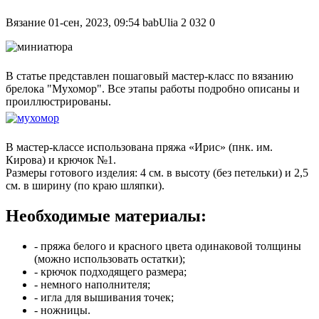
Вязание
01-сен, 2023, 09:54
babUlia
2 032
0
В статье представлен пошаговый мастер-класс по вязанию
брелока "Мухомор". Все этапы работы подробно описаны и
проиллюстрированы.
В мастер-классе использована пряжа «Ирис» (пнк. им.
Кирова) и крючок №1.
Размеры готового изделия: 4 см. в высоту (без петельки) и 2,5
см. в ширину (по краю шляпки).
Необходимые материалы:
- пряжа белого и красного цвета одинаковой толщины
(можно использовать остатки);
- крючок подходящего размера;
- немного наполнителя;
- игла для вышивания точек;
- ножницы.