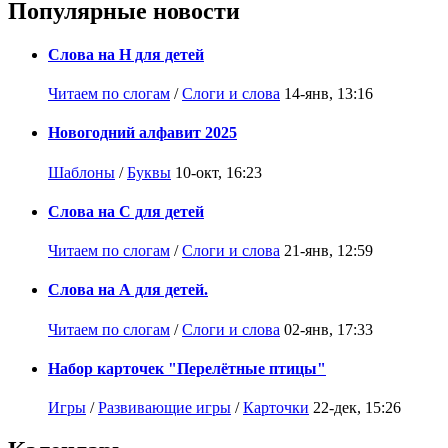
Популярные новости
Слова на Н для детей
Читаем по слогам
/
Слоги и слова
14-янв, 13:16
Новогодний алфавит 2025
Шаблоны
/
Буквы
10-окт, 16:23
Слова на С для детей
Читаем по слогам
/
Слоги и слова
21-янв, 12:59
Слова на А для детей.
Читаем по слогам
/
Слоги и слова
02-янв, 17:33
Набор карточек "Перелётные птицы"
Игры
/
Развивающие игры
/
Карточки
22-дек, 15:26