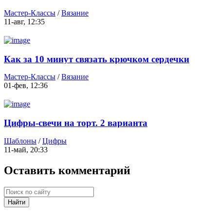
черешни
Мастер-Классы
/
Вязание
11-авг, 12:35
Как за 10 минут связать крючком сердечки
Мастер-Классы
/
Вязание
01-фев, 12:36
Цифры-свечи на торт. 2 варианта
Шаблоны
/
Цифры
11-май, 20:33
Оставить комментарий
Найти