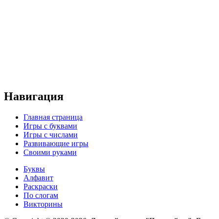
Навигация
Главная страница
Игры с буквами
Игры с числами
Развивающие игры
Своими руками
Буквы
Алфавит
Раскраски
По слогам
Викторины