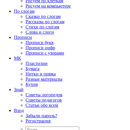
Рисуем по клеткам
Рисуем на компьютере
По слогам
Сказки по слогам
Рассказы по слогам
Стихи по слогам
Слова и слоги
Прописи
Прописи букв
Прописи цифр
Прописи с узорами
МК
Пластилин
Бумага
Нитки и пряжа
Разные материалы
Кухня
Знай
Советы логопедов
Советы педагогов
Статьи обо всем
Вход
Забыли пароль?
Регистрация