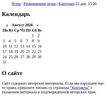
Игры
/
Развивающие игры
/
Карточки
22-дек, 15:26
Календарь
«
Август 2026 »
Пн
Вт
Ср
Чт
Пт
Сб
Вс
1
2
3
4
5
6
7
8
9
10
11
12
13
14
15
16
17
18
19
20
21
22
23
24
25
26
27
28
29
30
31
О сайте
Сайт содержит авторские материалы. Если мы нарушаем чьи-
то права, пришлите письмо со страницы
"Контакты"
с
указанием материала и подтверждением авторских прав.