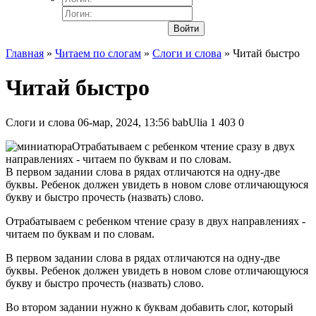
Войти
Главная
»
Читаем по слогам
»
Слоги и слова
» Читай быстро
Читай быстро
Слоги и слова
06-мар, 2024, 13:56
babUlia
1 403
0
Отрабатываем с ребенком чтение сразу в двух
направлениях - читаем по буквам и по словам.
В первом задании слова в рядах отличаются на одну-две
буквы. Ребенок должен увидеть в новом слове отличающуюся
букву и быстро прочесть (назвать) слово.
Отрабатываем с ребенком чтение сразу в двух направлениях -
читаем по буквам и по словам.
В первом задании слова в рядах отличаются на одну-две
буквы. Ребенок должен увидеть в новом слове отличающуюся
букву и быстро прочесть (назвать) слово.
Во втором задании нужно к буквам добавить слог, который