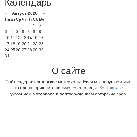
Календарь
«
Август 2026 »
Пн
Вт
Ср
Чт
Пт
Сб
Вс
1
2
3
4
5
6
7
8
9
10
11
12
13
14
15
16
17
18
19
20
21
22
23
24
25
26
27
28
29
30
31
О сайте
Сайт содержит авторские материалы. Если мы нарушаем чьи-
то права, пришлите письмо со страницы
"Контакты"
с
указанием материала и подтверждением авторских прав.