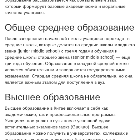
который формирует базовые академические и моральные
качества учащихся.
Общее среднее образование
После завершения начальной школы учащиеся переходят в
средние школы, которые делятся на средние школы младшего
звена (junior middle school) с тремя годами обучения и
средние школы старшего звена (senior middle school) — еще
три года обучения. Образование в младшей средней школе
является обязательным и завершается государственными
экзаменами. Старшая средняя школа не обязательна, но она
является важным этапом для поступления в вуз.
Высшее образование
Высшее образование в Китае включает в себя как
академические, так и профессиональные программы.
Учащиеся поступают в вузы после успешной сдачи
вступительных экзаменов гаокэ (Gaokao). Высшее
образование можно получить в университетах, колледжах и
институтах, где предлагаются как бакалаврские, так и