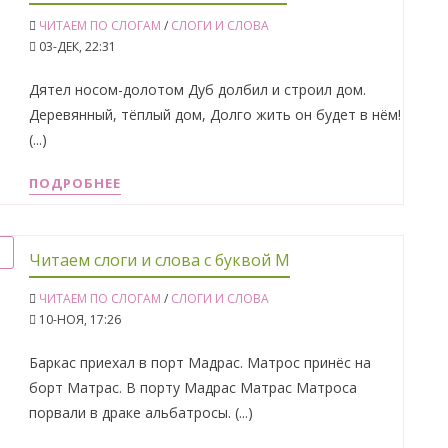
ЧИТАЕМ ПО СЛОГАМ
/
СЛОГИ И СЛОВА
03-ДЕК, 22:31
Дятел носом-долотом Дуб долбил и строил дом.
Деревянный, тёплый дом, Долго жить он будет в нём!
(...)
ПОДРОБНЕЕ
Читаем слоги и слова с буквой М
ЧИТАЕМ ПО СЛОГАМ
/
СЛОГИ И СЛОВА
10-НОЯ, 17:26
Баркас приехал в порт Мадрас. Матрос принёс на
борт Матрас. В порту Мадрас Матрас Матроса
порвали в драке альбатросы. (...)