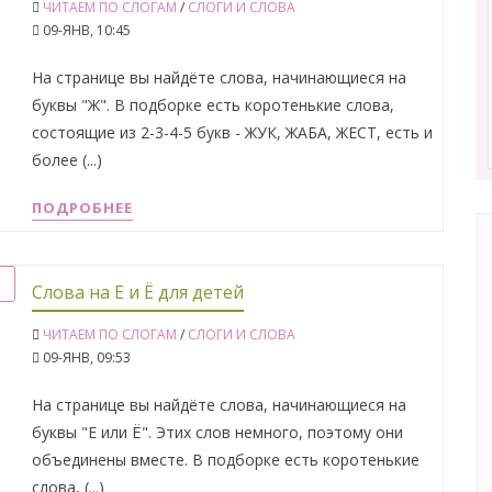
ЧИТАЕМ ПО СЛОГАМ
/
СЛОГИ И СЛОВА
09-ЯНВ, 10:45
На странице вы найдёте слова, начинающиеся на
буквы "Ж". В подборке есть коротенькие слова,
состоящие из 2-3-4-5 букв - ЖУК, ЖАБА, ЖЕСТ, есть и
более (...)
ПОДРОБНЕЕ
Слова на Е и Ё для детей
ЧИТАЕМ ПО СЛОГАМ
/
СЛОГИ И СЛОВА
09-ЯНВ, 09:53
На странице вы найдёте слова, начинающиеся на
буквы "Е или Ё". Этих слов немного, поэтому они
объединены вместе. В подборке есть коротенькие
слова, (...)