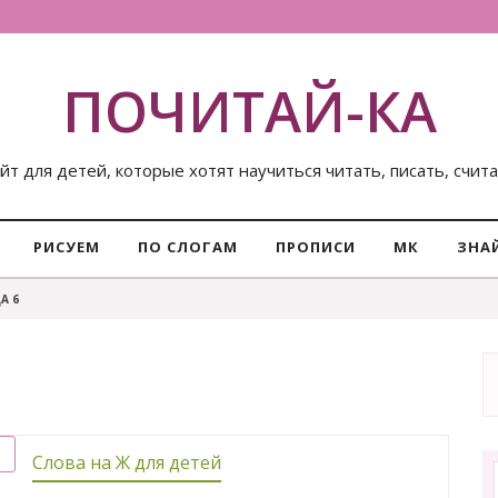
ПОЧИТАЙ-КА
йт для детей, которые хотят научиться читать, писать, счит
РИСУЕМ
ПО СЛОГАМ
ПРОПИСИ
МК
ЗНА
А 6
Слова на Ж для детей