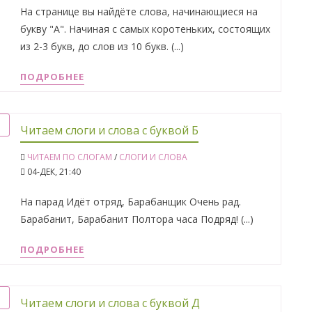
На странице вы найдёте слова, начинающиеся на
букву "А". Начиная с самых коротеньких, состоящих
из 2-3 букв, до слов из 10 букв. (...)
ПОДРОБНЕЕ
Читаем слоги и слова с буквой Б
ЧИТАЕМ ПО СЛОГАМ
/
СЛОГИ И СЛОВА
04-ДЕК, 21:40
На парад Идёт отряд, Барабанщик Очень рад.
Барабанит, Барабанит Полтора часа Подряд! (...)
ПОДРОБНЕЕ
Читаем слоги и слова с буквой Д