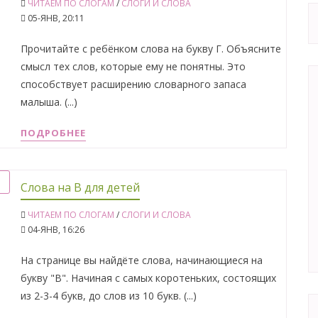
ЧИТАЕМ ПО СЛОГАМ
/
СЛОГИ И СЛОВА
05-ЯНВ, 20:11
Прочитайте с ребёнком слова на букву Г. Объясните
смысл тех слов, которые ему не понятны. Это
способствует расширению словарного запаса
малыша. (...)
ПОДРОБНЕЕ
Слова на В для детей
ЧИТАЕМ ПО СЛОГАМ
/
СЛОГИ И СЛОВА
04-ЯНВ, 16:26
На странице вы найдёте слова, начинающиеся на
букву "В". Начиная с самых коротеньких, состоящих
из 2-3-4 букв, до слов из 10 букв. (...)