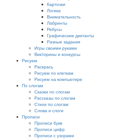
Карточки
Логика
Внимательность
Лабринты
Ребусы
Графические диктанты
Разные задания
Игры своими руками
Викторины и конкурсы
Рисуем
Раскрась
Рисуем по клеткам
Рисуем на компьютере
По слогам
Сказки по слогам
Рассказы по слогам
Стихи по слогам
Слова и слоги
Прописи
Прописи букв
Прописи цифр
Прописи с узорами