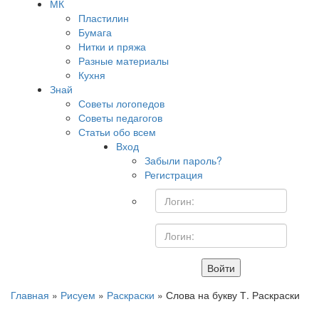
МК
Пластилин
Бумага
Нитки и пряжа
Разные материалы
Кухня
Знай
Советы логопедов
Советы педагогов
Статьи обо всем
Вход
Забыли пароль?
Регистрация
Войти
Главная
»
Рисуем
»
Раскраски
» Слова на букву Т. Раскраски