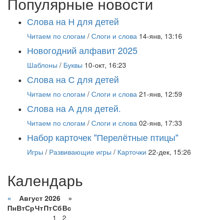
Популярные новости
Слова на Н для детей
Читаем по слогам
/
Слоги и слова
14-янв, 13:16
Новогодний алфавит 2025
Шаблоны
/
Буквы
10-окт, 16:23
Слова на С для детей
Читаем по слогам
/
Слоги и слова
21-янв, 12:59
Слова на А для детей.
Читаем по слогам
/
Слоги и слова
02-янв, 17:33
Набор карточек "Перелётные птицы"
Игры
/
Развивающие игры
/
Карточки
22-дек, 15:26
Календарь
«
Август 2026 »
Пн
Вт
Ср
Чт
Пт
Сб
Вс
1
2