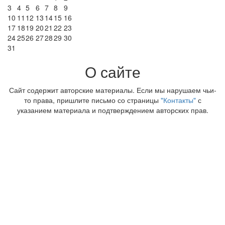
3
4
5
6
7
8
9
10
11
12
13
14
15
16
17
18
19
20
21
22
23
24
25
26
27
28
29
30
31
О сайте
Сайт содержит авторские материалы. Если мы нарушаем чьи-
то права, пришлите письмо со страницы
"Контакты"
с
указанием материала и подтверждением авторских прав.