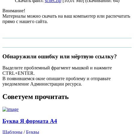
Скачать файл:
schet.zip
[10,01 Mb] (cкачиваний: 64)
Внимание!
Материалы можно скачать на ваш компьютер или распечатать
прямо с нашего сайта.
Обнаружили ошибку или мёртвую ссылку?
Выделите проблемный фрагмент мышкой и нажмите
CTRL+ENTER.
В появившемся окне опишите проблему и отправьте
уведомление Администрации ресурса.
Советуем прочитать
Буква Я формата А4
Шаблоны
/
Буквы