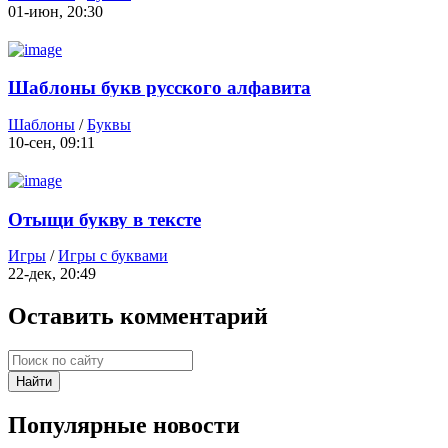
01-июн, 20:30
Шаблоны букв русского алфавита
Шаблоны
/
Буквы
10-сен, 09:11
Отыщи букву в тексте
Игры
/
Игры с буквами
22-дек, 20:49
Оставить комментарий
Найти
Популярные новости