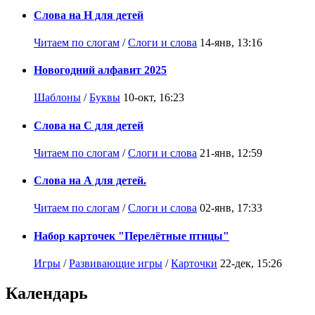
Слова на Н для детей
Читаем по слогам
/
Слоги и слова
14-янв, 13:16
Новогодний алфавит 2025
Шаблоны
/
Буквы
10-окт, 16:23
Слова на С для детей
Читаем по слогам
/
Слоги и слова
21-янв, 12:59
Слова на А для детей.
Читаем по слогам
/
Слоги и слова
02-янв, 17:33
Набор карточек "Перелётные птицы"
Игры
/
Развивающие игры
/
Карточки
22-дек, 15:26
Календарь