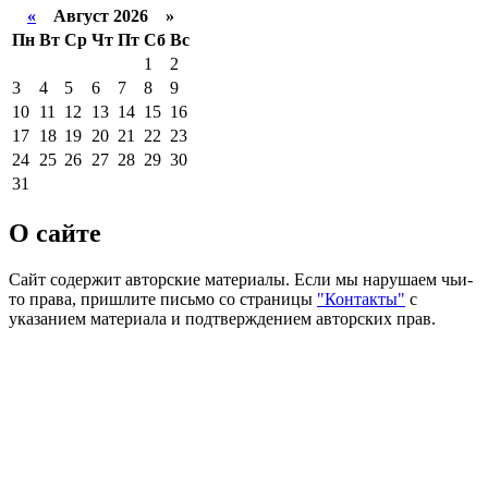
«
Август 2026 »
Пн
Вт
Ср
Чт
Пт
Сб
Вс
1
2
3
4
5
6
7
8
9
10
11
12
13
14
15
16
17
18
19
20
21
22
23
24
25
26
27
28
29
30
31
О сайте
Сайт содержит авторские материалы. Если мы нарушаем чьи-
то права, пришлите письмо со страницы
"Контакты"
с
указанием материала и подтверждением авторских прав.