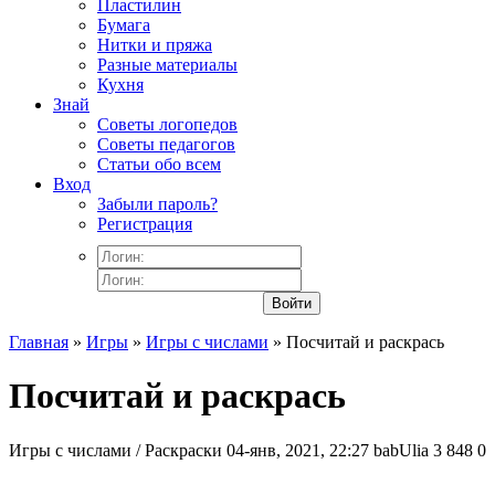
Пластилин
Бумага
Нитки и пряжа
Разные материалы
Кухня
Знай
Советы логопедов
Советы педагогов
Статьи обо всем
Вход
Забыли пароль?
Регистрация
Войти
Главная
»
Игры
»
Игры с числами
» Посчитай и раскрась
Посчитай и раскрась
Игры с числами / Раскраски
04-янв, 2021, 22:27
babUlia
3 848
0