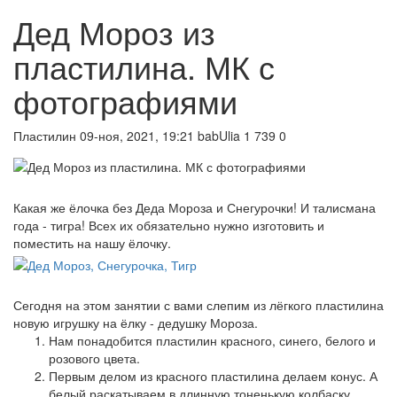
Дед Мороз из
пластилина. МК с
фотографиями
Пластилин
09-ноя, 2021, 19:21
babUlia
1 739
0
Какая же ёлочка без Деда Мороза и Снегурочки! И талисмана
года - тигра! Всех их обязательно нужно изготовить и
поместить на нашу ёлочку.
Сегодня на этом занятии с вами слепим из лёгкого пластилина
новую игрушку на ёлку - дедушку Мороза.
Нам понадобится пластилин красного, синего, белого и
розового цвета.
Первым делом из красного пластилина делаем конус. А
белый раскатываем в длинную тоненькую колбаску.