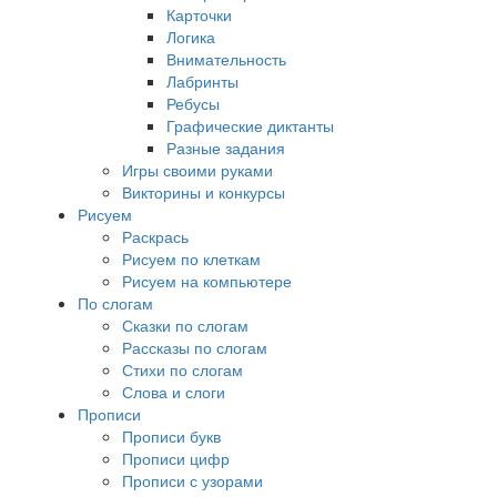
Карточки
Логика
Внимательность
Лабринты
Ребусы
Графические диктанты
Разные задания
Игры своими руками
Викторины и конкурсы
Рисуем
Раскрась
Рисуем по клеткам
Рисуем на компьютере
По слогам
Сказки по слогам
Рассказы по слогам
Стихи по слогам
Слова и слоги
Прописи
Прописи букв
Прописи цифр
Прописи с узорами