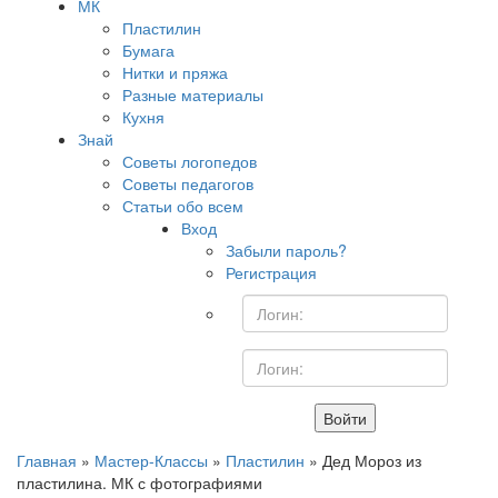
МК
Пластилин
Бумага
Нитки и пряжа
Разные материалы
Кухня
Знай
Советы логопедов
Советы педагогов
Статьи обо всем
Вход
Забыли пароль?
Регистрация
Войти
Главная
»
Мастер-Классы
»
Пластилин
» Дед Мороз из
пластилина. МК с фотографиями