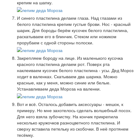
крепим на шапку.
И синего пластилина делаем глаза. Над глазами из
белого пластилина крепим густые брови. Нос - красный
шарик. Для бороды берём кусочек белого пластилина,
раскатываем его в блинчик. Стеком или ножиком
прорубаем с одной стороны полоски.
Закрепляем бороду на лице. Из маленького кусочка
красного пластилина делаем рот. Поверх рта
наклеиваем кусочек белого пластилина - усы. Дед Мороз
ходит в валенках. Скатываем два шарика. Можно
красные, как у меня, можно синие или белые.
Устанавливаем деда Мороза на валенки.
Вот и всё. Осталось добавить аксессуары - мешок, к
примеру. Но мне захотелось сделать волшебный посох.
Для него взяла зубочистку. На кончик прикрепила
несколько кружочков разноцветного пластилина. И
сверху вставила петельку из скобочки. В неё протянем
тесёмку.