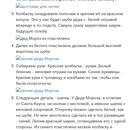
Колбаску складываем пополам и крепим её на красном
конусе. Это у нас будет шуба деда с белой опушкой
впереди и по подолу. Сверху сразу закрепляем шарик -
будущую голову.
Далее из белого пластилина делаем большой высокий
воротник на шубе.
Собираем руки. Красная колбаска - рукав. Белый
блинчик - меховая опушка на рукаве. Синие рукавицы.
Крепим руки к туловищу и изгибаем их так, чтобы они
были полусогнуты.
Следующая деталь - шапка. У Деда Мороза, в отличие
от Санта Кауса, не колпак с кисточкой, а именно шапка с
меховой оторочкой. Оторочку можно сделать белой, как
на шубе. Но мне захотелось сделать её в тон рукавицам
- синей. Лепим красный шарик, сплющиваем его с одной
стороны. Из синего пластилина катаем колбаску и