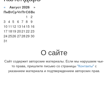
«
Август 2026 »
Пн
Вт
Ср
Чт
Пт
Сб
Вс
1
2
3
4
5
6
7
8
9
10
11
12
13
14
15
16
17
18
19
20
21
22
23
24
25
26
27
28
29
30
31
О сайте
Сайт содержит авторские материалы. Если мы нарушаем чьи-
то права, пришлите письмо со страницы
"Контакты"
с
указанием материала и подтверждением авторских прав.