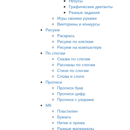
Ребусы
Графические диктанты
Разные задания
Игры своими руками
Викторины и конкурсы
Рисуем
Раскрась
Рисуем по клеткам
Рисуем на компьютере
По слогам
Сказки по слогам
Рассказы по слогам
Стихи по слогам
Слова и слоги
Прописи
Прописи букв
Прописи цифр
Прописи с узорами
МК
Пластилин
Бумага
Нитки и пряжа
Разные материалы