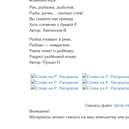
Рак, рыбалка, рыболов,
Рыба, речка… сколько слов!
Вы скажите как пример
Хоть словечко с буквой Р.
Автор: Лактионов В.
Рыбка плавает в реке,
Рыбаки — невдалеке.
Раков ловят и рыбёшку,
Радуют рыбёшкой кошку.
Автор: Пунько Н.
Скачать файл:
slova-na
Внимание!
Материалы можно скачать на ваш компьютер или ра