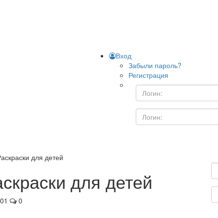
Вход
Забыли пароль?
Регистрация
Раскраски для детей
аскраски для детей
01
0