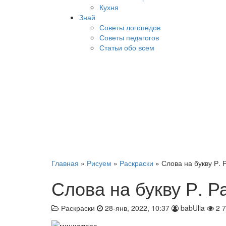
Кухня
Знай
Советы логопедов
Советы педагогов
Статьи обо всем
Главная
»
Рисуем
»
Раскраски
» Слова на букву Р. 
Слова на букву Р. Р
Раскраски
28-янв, 2022, 10:37
babUlia
2 7