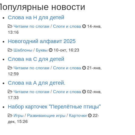
Популярные новости
Слова на Н для детей
Читаем по слогам
/
Слоги и слова
14-янв,
13:16
Новогодний алфавит 2025
Шаблоны
/
Буквы
10-окт, 16:23
Слова на С для детей
Читаем по слогам
/
Слоги и слова
21-янв,
12:59
Слова на А для детей.
Читаем по слогам
/
Слоги и слова
02-янв,
17:33
Набор карточек "Перелётные птицы"
Игры
/
Развивающие игры
/
Карточки
22-
дек, 15:26