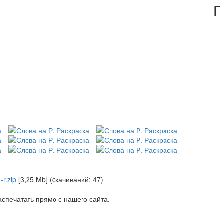
-r.zip
[3,25 Mb] (cкачиваний: 47)
спечатать прямо с нашего сайта.