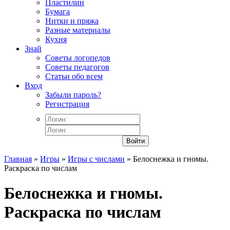
Пластилин
Бумага
Нитки и пряжа
Разные материалы
Кухня
Знай
Советы логопедов
Советы педагогов
Статьи обо всем
Вход
Забыли пароль?
Регистрация
Войти
Главная
»
Игры
»
Игры с числами
» Белоснежка и гномы.
Раскраска по числам
Белоснежка и гномы.
Раскраска по числам