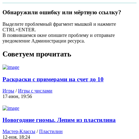
Обнаружили ошибку или мёртвую ссылку?
Выделите проблемный фрагмент мышкой и нажмите
CTRL+ENTER.
В появившемся окне опишите проблему и отправьте
уведомление Администрации ресурса.
Советуем прочитать
Раскраски с примерами на счет до 10
Игры
/
Игры с числами
17-июн, 19:56
Новогодние гномы. Лепим из пластилина
игрушки на ёлочку
Мастер-Классы
/
Пластилин
12-ноя, 18:24