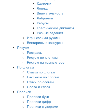
Карточки
Логика
Внимательность
Лабринты
Ребусы
Графические диктанты
Разные задания
Игры своими руками
Викторины и конкурсы
Рисуем
Раскрась
Рисуем по клеткам
Рисуем на компьютере
По слогам
Сказки по слогам
Рассказы по слогам
Стихи по слогам
Слова и слоги
Прописи
Прописи букв
Прописи цифр
Прописи с узорами