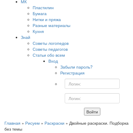
МК
Пластилин
Бумага
Нитки и пряжа
Разные материалы
Кухня
Знай
Советы логопедов
Советы педагогов
Статьи обо всем
Вход
Забыли пароль?
Регистрация
Войти
Главная
»
Рисуем
»
Раскраски
» Двойные раскраски. Подборка
без темы