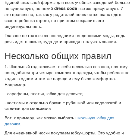
Единой школьной формы для всех учебных заведений больше
не существует, но некий
dress code
все же присутствует. И
это правильно, так как у родителей появляется шанс одеть
своего ребенка строго, но при этом сохранить его
индивидуальность.
Главное не гнаться за последними тенденциями моды, ведь
речь идет о школе, куда дети приходят получать знания.
Несколько общих правил
1. Школьный год включает в себя несколько сезонов, поэтому
понадобится три-четыре комплекта одежды, чтобы ребенок не
ходил в одном и том же наряде и ему было комфортно.
Например:
- сарафаны, платья, юбки для девочек;
- костюмы и отдельно брюки с рубашкой или водолазкой и
жилетки для мальчиков
Вот, к примеру, как можно выбрать
школьную юбку для
девочки
.
Для ежедневной носки покупаем юбку-шорты. Это удобно и