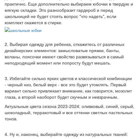
практично. Еще дополнительно выбираем юбочки в твердую и
мягкую складки. Это разнообразит гардероб и перед
школьницей не будет стоять вопрос "что надеть", если
комплект окажется в стирке.
2. Выбирая одежду для ребенка, откажитесь от различных
дизайнерских элементов: замысловатые пряжки, банты,
воланы, поясочки имеют свойство развязываться в самый
неподходящий момент или попросту будут мешать.
3. Избегайте сильно ярких цветов и классической комбинации
- черный низ, белый верх - все это будет утомлять. Первый
вариант сильно привлекает внимание, как говорится, мозолит
глаза, а второй наоборот будет скучным и невзрачным.
Актуальные цвета сезона 2023-2024: оливковый, синий, серый,
шоколадный, терракотовый и все оттенки светлых пастельных
тонов.
4. Ну и, наконец, выбирайте одежду из натуральных тканей: