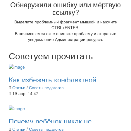
Обнаружили ошибку или мёртвую
ссылку?
Выделите проблемный фрагмент мышкой и нажмите
CTRL+ENTER.
В появившемся окне опишите проблему и отправьте
уведомление Администрации ресурса.
Советуем прочитать
Как избежать конфликтной
ситуации с ребёнком?
Статьи
/
Советы педагогов
19-апр, 14:47
Почему ребёнок никак не
научится читать?
Статьи
/
Советы педагогов