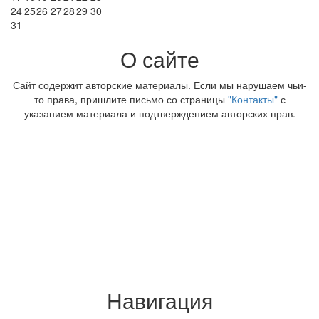
24
25
26
27
28
29
30
31
О сайте
Сайт содержит авторские материалы. Если мы нарушаем чьи-
то права, пришлите письмо со страницы
"Контакты"
с
указанием материала и подтверждением авторских прав.
Навигация