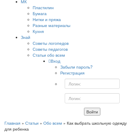
МК
Пластилин
Бумага
Нитки и пряжа
Разные материалы
Кухня
Знай
Советы логопедов
Советы педагогов
Статьи обо всем
Вход
Забыли пароль?
Регистрация
Войти
Главная
»
Статьи
»
Обо всем
» Как выбрать школьную одежду
для ребенка