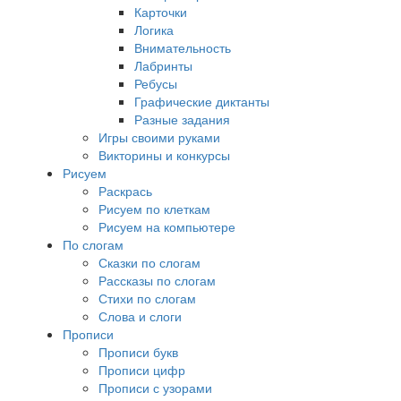
Карточки
Логика
Внимательность
Лабринты
Ребусы
Графические диктанты
Разные задания
Игры своими руками
Викторины и конкурсы
Рисуем
Раскрась
Рисуем по клеткам
Рисуем на компьютере
По слогам
Сказки по слогам
Рассказы по слогам
Стихи по слогам
Слова и слоги
Прописи
Прописи букв
Прописи цифр
Прописи с узорами