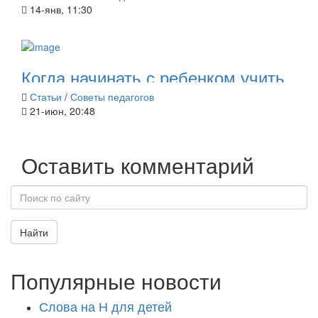
14-янв, 11:30
Когда начинать с ребенком учить
алфавит?
Статьи
/
Советы педагогов
21-июн, 20:48
Оставить комментарий
Найти
Популярные новости
Слова на Н для детей