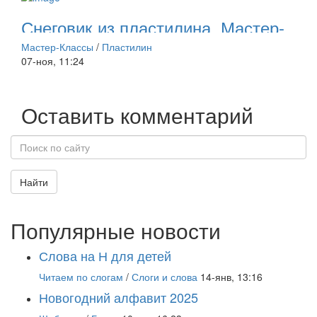
Снеговик из пластилина. Мастер-
класс по лепке
Мастер-Классы
/
Пластилин
07-ноя, 11:24
Оставить комментарий
Найти
Популярные новости
Слова на Н для детей
Читаем по слогам
/
Слоги и слова
14-янв, 13:16
Новогодний алфавит 2025