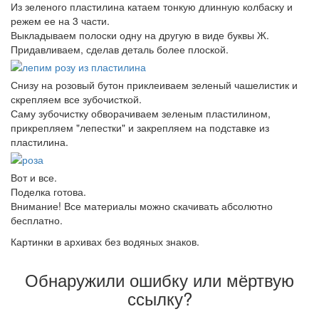
Из зеленого пластилина катаем тонкую длинную колбаску и
режем ее на 3 части.
Выкладываем полоски одну на другую в виде буквы Ж.
Придавливаем, сделав деталь более плоской.
Снизу на розовый бутон приклеиваем зеленый чашелистик и
скрепляем все зубочисткой.
Саму зубочистку обворачиваем зеленым пластилином,
прикрепляем "лепестки" и закрепляем на подставке из
пластилина.
Вот и все.
Поделка готова.
Внимание! Все материалы можно скачивать абсолютно
бесплатно.
Картинки в архивах без водяных знаков.
Обнаружили ошибку или мёртвую
ссылку?