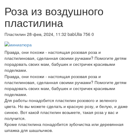
Роза из воздушного
пластилина
Пластилин
28-фев, 2024, 11:32
babUlia
756
0
Правда, они похожи - настоящая розовая роза и
пластилиновая, сделанная своими ручками? Помогите детям
порадовать своих мам, бабушек и сестричек красивыми
поделками.
Правда, они похожи - настоящая розовая роза и
пластилиновая, сделанная своими ручками? Помогите детям
порадовать своих мам, бабушек и сестричек красивыми
поделками.
Для работы понадобится пластилин розового и зеленого
цвета. Но вы можете сделать и красную розу, и белую, и даже
синюю. Вот какой пластилин возьмете, такая роза у вас и
получится.
Кроме пластилина понадобится зубочистка или деревянная
шпажка для шашлычков.