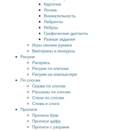
Карточки
Логика
Внимательность
Лабринты
Ребусы
Графические диктанты
Разные задания
Игры своими руками
Викторины и конкурсы
Рисуем
Раскрась
Рисуем по клеткам
Рисуем на компьютере
По слогам
Сказки по слогам
Рассказы по слогам
Стихи по слогам
Слова и слоги
Прописи
Прописи букв
Прописи цифр
Прописи с узорами