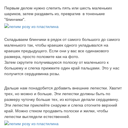
Первым делом нужно слепить пять или шесть маленьких
шариков, затем раздавить из, превратив в тоненькие
"блинчики".
Складываем блинчики в рядок от самого большого до самого
маленького так, чтобы краешек одного укладывался на
краешек предыдущего. Если они у вас все одинакового
размера, просто положите как на фото.
Затем скрутите получившуюся полоску от маленького к
большему и слегка прижмите один край пальцами. Это у нас
получится сердцевинка розы.
Дальше нам понадобится добавить внешние лепестки. Хватит
трех, но можно и больше. Эти лепестки должны быть по
размеру чуточку больше тех, из которых делали сердцевину.
Эти лепестки приклейте снаружи и слегка отогните верхний
край. Можно стеком продавить полоски и жилки, чтобы
лепестки выглядели естественней.