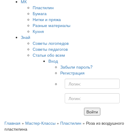
МК
Пластилин
Бумага
Нитки и пряжа
Разные материалы
Кухня
Знай
Советы логопедов
Советы педагогов
Статьи обо всем
Вход
Забыли пароль?
Регистрация
Войти
Главная
»
Мастер-Классы
»
Пластилин
» Роза из воздушного
пластилина