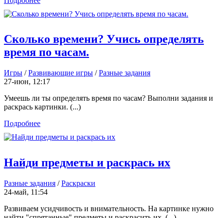
Подробнее
Сколько времени? Учись определять
время по часам.
Игры
/
Развивающие игры
/
Разные задания
27-июн, 12:17
Умеешь ли ты определять время по часам? Выполни задания и
раскрась картинки. (...)
Подробнее
Найди предметы и раскрась их
Разные задания
/
Раскраски
24-май, 11:54
Развиваем усидчивость и внимательность. На картинке нужно
найти "спрятанные" предметы и раскрасить их. (...)