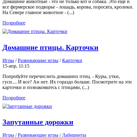
Домашние животные - это не только кот и собака. Это еще и
все фермерское подворье - лошадь, корова, поросята, кролики.
На Севере главное животное - (...)
Подробнее
Домашние птицы. Карточки
Игры
/
Развивающие игры
/
Карточки
15-апр, 11:15
Попробуйте перечислить домашних птиц. - Куры, утки,
гуси.... И все? Ан нет. Их гораздо больше. Посмотрите на эти
карточки и познакомьтесь с птицами, (...)
Подробнее
Запутанные дорожки
Игры
/
Развивающие игры
/
Лабиринты