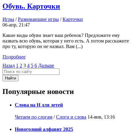
Обувь. Карточки
Игры
/
Развивающие игры
/
Карточки
06-апр, 21:47
Какие виды обуви знает ваш ребенок? Предложите ему
назвать всю обувь, которая у него есть. А потом расскажите
про ту, которую он не назвал. Вам (...)
Подробнее
Назад
1
2
3
4
5
6
Дальше
Найти
Популярные новости
Слова на Н для детей
Читаем по слогам
/
Слоги и слова
14-янв, 13:16
Новогодний алфавит 2025