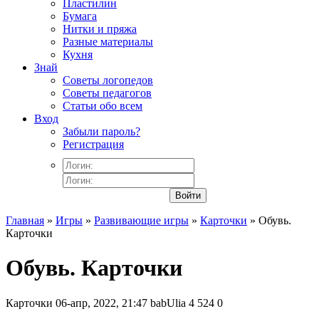
Пластилин
Бумага
Нитки и пряжа
Разные материалы
Кухня
Знай
Советы логопедов
Советы педагогов
Статьи обо всем
Вход
Забыли пароль?
Регистрация
Войти
Главная
»
Игры
»
Развивающие игры
»
Карточки
» Обувь.
Карточки
Обувь. Карточки
Карточки
06-апр, 2022, 21:47
babUlia
4 524
0