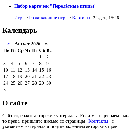
Набор карточек "Перелётные птицы"
Игры
/
Развивающие игры
/
Карточки
22-дек, 15:26
Календарь
«
Август 2026 »
Пн
Вт
Ср
Чт
Пт
Сб
Вс
1
2
3
4
5
6
7
8
9
10
11
12
13
14
15
16
17
18
19
20
21
22
23
24
25
26
27
28
29
30
31
О сайте
Сайт содержит авторские материалы. Если мы нарушаем чьи-
то права, пришлите письмо со страницы
"Контакты"
с
указанием материала и подтверждением авторских прав.