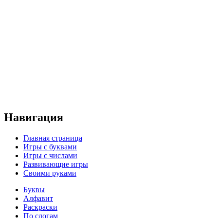
Навигация
Главная страница
Игры с буквами
Игры с числами
Развивающие игры
Своими руками
Буквы
Алфавит
Раскраски
По слогам