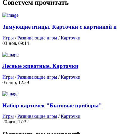
Советуем прочитать
Зимующие птицы. Карточки с картинкой и
названием
Игры
/
Развивающие игры
/
Карточки
03-ноя, 09:14
Лесные животные. Карточки
Игры
/
Развивающие игры
/
Карточки
05-апр, 12:29
Набор карточек "Бытовые приборы"
Игры
/
Развивающие игры
/
Карточки
20-дек, 17:32