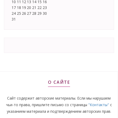
10
11
12
13
14
15
16
17
18
19
20
21
22
23
24
25
26
27
28
29
30
31
О САЙТЕ
Сайт содержит авторские материалы. Если мы нарушаем
чьи-то права, пришлите письмо со страницы
"Контакты"
с
указанием материала и подтверждением авторских прав.