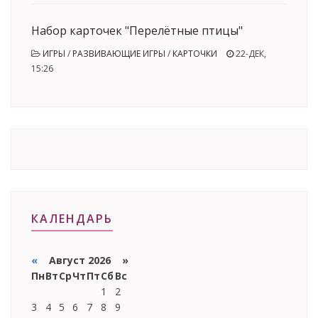
Набор карточек "Перелётные птицы"
ИГРЫ
/
РАЗВИВАЮЩИЕ ИГРЫ
/
КАРТОЧКИ
22-ДЕК,
15:26
КАЛЕНДАРЬ
«
Август 2026 »
Пн
Вт
Ср
Чт
Пт
Сб
Вс
1
2
3
4
5
6
7
8
9