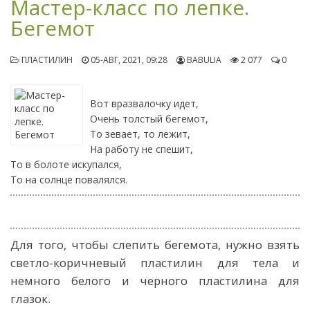
Мастер-класс по лепке.
Бегемот
ПЛАСТИЛИН
05-АВГ, 2021, 09:28
BABULIA
2 077
0
Вот вразвалочку идет,
Очень толстый бегемот,
То зевает, то лежит,
На работу не спешит,
То в болоте искупался,
То на солнце повалялся.
Для того, чтобы слепить бегемота, нужно взять
светло-коричневый пластилин для тела и
немного белого и черного пластилина для
глазок.