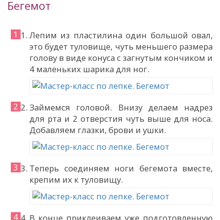
Бегемот
Лепим из пластилина один большой овал,
это будет туловище, чуть меньшего размера
голову в виде конуса с загнутым кончиком и
4 маленьких шарика для ног.
Займемся головой. Внизу делаем надрез
для рта и 2 отверстия чуть выше для носа.
Добавляем глазки, брови и ушки.
Теперь соединяем ноги бегемота вместе,
крепим их к туловищу.
В конце приклеиваем уже подготовленную