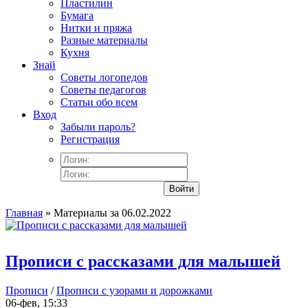
Пластилин
Бумага
Нитки и пряжа
Разные материалы
Кухня
Знай
Советы логопедов
Советы педагогов
Статьи обо всем
Вход
Забыли пароль?
Регистрация
Войти
Главная
» Материалы за 06.02.2022
Прописи с рассказами для малышей
Прописи
/
Прописи с узорами и дорожками
06-фев, 15:33