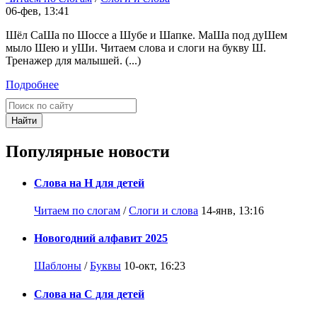
06-фев, 13:41
Шёл СаШа по Шоссе а Шубе и Шапке. МаШа под дуШем
мыло Шею и уШи. Читаем слова и слоги на букву Ш.
Тренажер для малышей. (...)
Подробнее
Найти
Популярные новости
Слова на Н для детей
Читаем по слогам
/
Слоги и слова
14-янв, 13:16
Новогодний алфавит 2025
Шаблоны
/
Буквы
10-окт, 16:23
Слова на С для детей