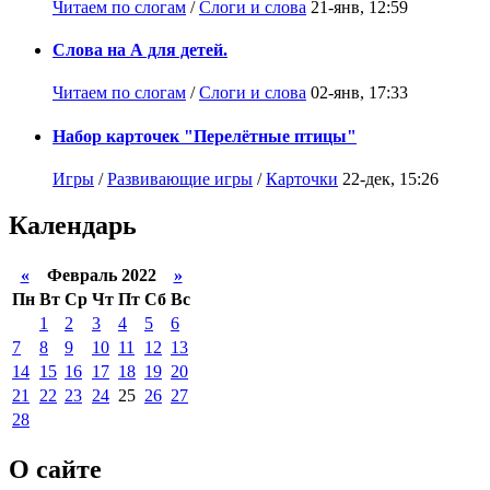
Читаем по слогам
/
Слоги и слова
21-янв, 12:59
Слова на А для детей.
Читаем по слогам
/
Слоги и слова
02-янв, 17:33
Набор карточек "Перелётные птицы"
Игры
/
Развивающие игры
/
Карточки
22-дек, 15:26
Календарь
«
Февраль 2022
»
Пн
Вт
Ср
Чт
Пт
Сб
Вс
1
2
3
4
5
6
7
8
9
10
11
12
13
14
15
16
17
18
19
20
21
22
23
24
25
26
27
28
О сайте