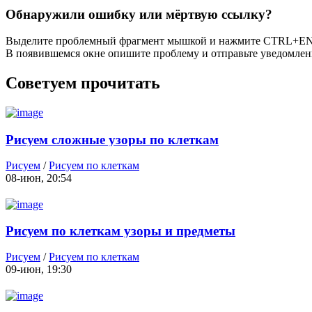
Обнаружили ошибку или мёртвую ссылку?
Выделите проблемный фрагмент мышкой и нажмите CTRL+E
В появившемся окне опишите проблему и отправьте уведомлен
Советуем прочитать
Рисуем сложные узоры по клеткам
Рисуем
/
Рисуем по клеткам
08-июн, 20:54
Рисуем по клеткам узоры и предметы
Рисуем
/
Рисуем по клеткам
09-июн, 19:30