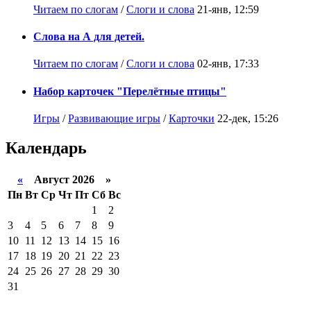
Читаем по слогам
/
Слоги и слова
21-янв, 12:59
Слова на А для детей.
Читаем по слогам
/
Слоги и слова
02-янв, 17:33
Набор карточек "Перелётные птицы"
Игры
/
Развивающие игры
/
Карточки
22-дек, 15:26
Календарь
«
Август 2026 »
Пн
Вт
Ср
Чт
Пт
Сб
Вс
1
2
3
4
5
6
7
8
9
10
11
12
13
14
15
16
17
18
19
20
21
22
23
24
25
26
27
28
29
30
31