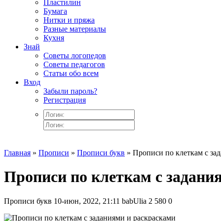
Пластилин
Бумага
Нитки и пряжа
Разные материалы
Кухня
Знай
Советы логопедов
Советы педагогов
Статьи обо всем
Вход
Забыли пароль?
Регистрация
Главная
»
Прописи
»
Прописи букв
» Прописи по клеткам с за
Прописи по клеткам с задани
Прописи букв
10-июн, 2022, 21:11
babUlia
2 580
0