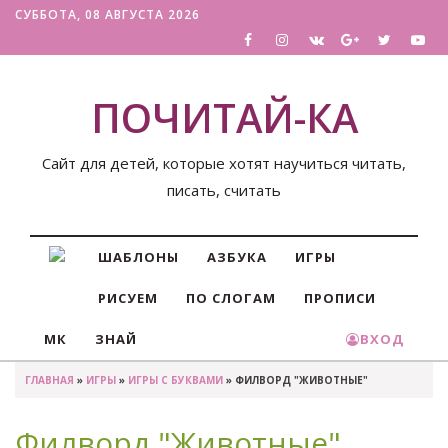
СУББОТА, 08 АВГУСТА 2026
ПОЧИТАЙ-КА
Сайт для детей, которые хотят научиться читать,
писать, считать
ШАБЛОНЫ
АЗБУКА
ИГРЫ
РИСУЕМ
ПО СЛОГАМ
ПРОПИСИ
МК
ЗНАЙ
ВХОД
ГЛАВНАЯ
»
ИГРЫ
»
ИГРЫ С БУКВАМИ
» ФИЛВОРД "ЖИВОТНЫЕ"
Филворд "Животные"